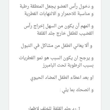
و دخول رأس العضو يجعل المنطقة رطبة
و مناسبة للاحمرار و الالتهابات الفطرية
و المهم أن يكون من السهل إخراج رأس
القضيب للطفل خارج جلد القلفة
و ألا يعاني الطفل من مشاكل في التبول
و يرجح ان يكون السبب هو نمو الفطريات
بسبب الرطوبة تحت البامبرز
او بعد اعطاء الطفل المضاد الحيوي
و انصحك بما يلي :
رد جلد القلفة للخلف لإظهار