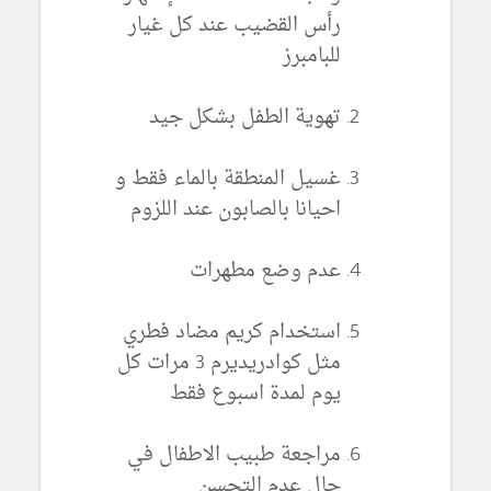
رأس القضيب عند كل غيار
للبامبرز
تهوية الطفل بشكل جيد
غسيل المنطقة بالماء فقط و
احيانا بالصابون عند اللزوم
عدم وضع مطهرات
استخدام كريم مضاد فطري
مثل كوادريديرم 3 مرات كل
يوم لمدة اسبوع فقط
مراجعة طبيب الاطفال في
حال عدم التحسن