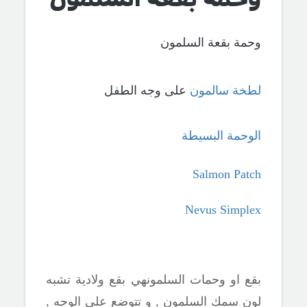
وحمة بقعة السلمون
لطخة سالمون
على وجه الطفل
الوحمة البسيطة
Salmon Patch
Nevus Simplex
بقع او وحمات السلمونهي بقع ولادية تشبه
لون سمك السلمون , و تتوضع على الوجه ,