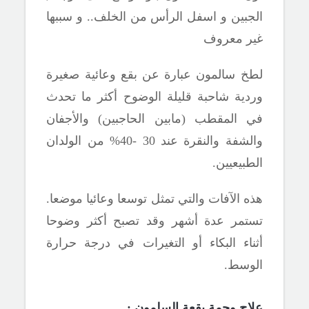
الجبين و اسفل الرأس من الخلف.. و سببها
غير معروف
لطخ سالمون عبارة عن بقع وعائية صغيرة
وردية شاحبة قليلة الوضوح أكثر ما تحدث
في المقطب (مابين الحاجبين) والأجفان
والشفة والنقرة عند 30 -40% من الولدان
الطبيعيين.
هذه الآفات والتي تمثل توسعا وعائيا موضعا.
تستمر عدة أشهر وقد تصبح أكثر وضوحا
أثناء البكاء أو التغيرات في درجة حرارة
الوسط.
علاج وحمة بقعة السلمون :