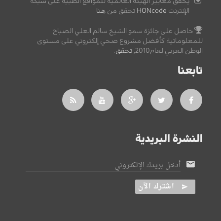
يحقق معايير الهيئة العالمية للمواقع الطبية على شبكة
الإنترنت
HONcode
تحقق من
هنا
حاصل على جائزة سمو الشيخ سالم العلي الصباح
للمعلوماتية كأفضل مشروع صحي إلكتروني على مستوى
الوطن العربي لعام2010,
تحقق
.
تابعنا
النشرة البريدية
أدخل بريدك الإلكتروني
اشترك الآن