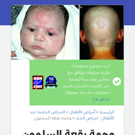
أنت تتصفح معلومات
طبية موثوقة تتوافق مع
معايير مؤسسة الصحة
على الإنترنت لضمان تقديم
معلومات صحية موثوقة,
تحقق هنا
.
الرئيسية
أمراض الأطفال
الامراض الجلدية عند
الأطفال - امراض الجلد
وحمة بقعة السلمون
وحمة بقعة السلمون