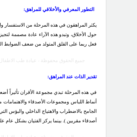
التطور المعرفي والأخلاقي للمراهق:
يكثر المراهقون في هذه المرحلة من الاستفسار والت
حول الأخلاق، وتبدو هذه الآراء عادة مصممة لتجيز 
فعل ربما على القلق المتولد من ضعف الضوابط التقلي
جميع الحقوق محفوظة - عيادة طب الاطفال
تقدير الذات عند المراهق:
في هذه المرحلة تبدي مجموعة الأقران تأثيراً أ
أنماط اللباس ومجموعات الأصدقاء والاهتمامات من 
الجامح بالاضطراب والاهتياج الداخلي والبؤس التي 
أصدقاء مقربين ). بينما يركز الفتيان بشكل عام على