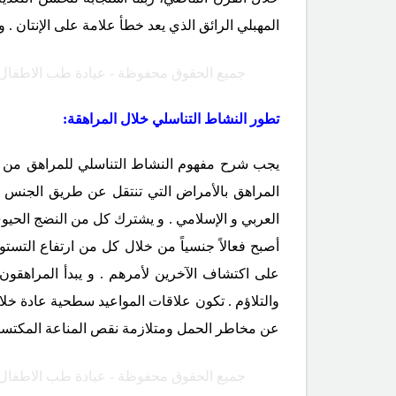
المهبلي الرائق الذي يعد خطأ علامة على الإنتان . و
جميع الحقوق محفوظة - عيادة طب الاطفال
تطور النشاط التناسلي خلال المراهقة:
يجب شرح مفهوم النشاط التناسلي للمراهق من من
المراهق بالأمراض التي تنتقل عن طريق الجنس و
العربي و الإسلامي . و يشترك كل من النضج الحيوي
أصبح فعالاً جنسياً من خلال كل من ارتفاع التست
على اكتشاف الآخرين لأمرهم . و يبدأ المراهقون
والتلاؤم . تكون علاقات المواعيد سطحية عادة خلال
عن مخاطر الحمل ومتلازمة نقص المناعة المكتسبة
جميع الحقوق محفوظة - عيادة طب الاطفال