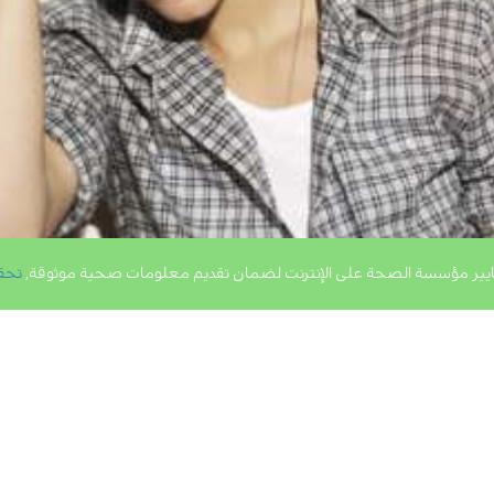
يير مؤسسة الصحة على الإنترنت لضمان تقديم معلومات صحية موثوقة,
تحق