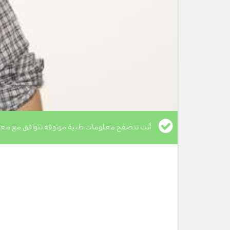
أنت تتصفح معلومات طبية موثوقة تتوافق مع معا