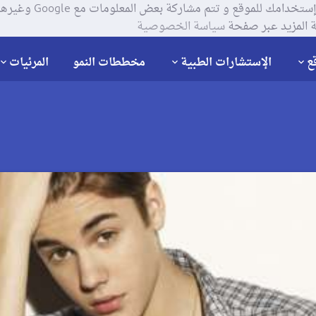
يستخدم موقعنا ملفات تعر
 المزيد عبر صفحة
سياسة الخصوصية
ع
الإستشارات الطبية
مخططات النمو
المرئيات