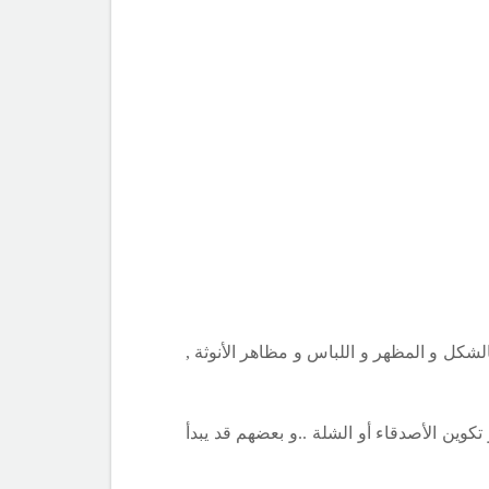
 إلى 18 سنة , حيث تبدأ الفتيات بالاهتمام بالشكل و المظهر و اللباس و مظاهر الأنوثة ,
تكوين الأصدقاء أو الشلة ..و بعضهم قد يبدأ