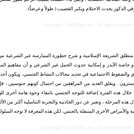
في الذكور يحدث الاحتلام ويكبر القضيب ( طولاً وعرضاً) .
Copyright © childclinic.net - All rights reserved
طلق الشريعة الإسلامية و شرح خطورة الممارسة غير الشرعية من ال
 خاصة الآيدز و إمكانية حدوث الحمل غير الشرعي و أن مفاهيم الم
 والضغوط الاجتماعية في تحديد مجالات النشاط الجنسي، ويكون أحدهما 
وسترون . ويقلق العديد من المراهقين من احتمال كونهم جنوسيين ، ف
 خلال هذه الفترة إضافة للتوجه الجنسي بانتقاء وجوه هامة أخرى لل
 هذه المرحلة ، وتعبر عن دور الجاذبية والتجربة التناسلية أكثر من ا
 والأمراض الأخرى المنتقلة بالجنس، لكن هذه المعرفة لا توجه السلو
Copyright © childclinic.net - All rights reserved