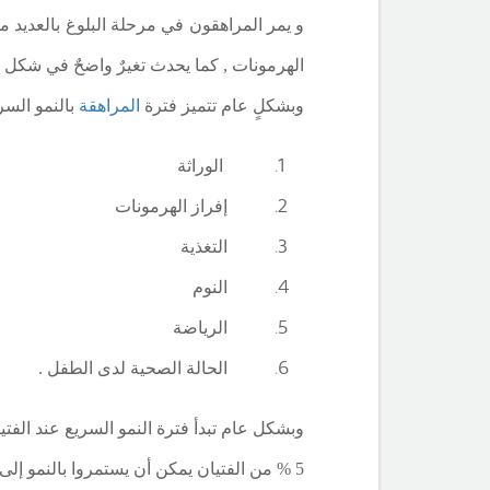
و يمر المراهقون في مرحلة البلوغ بالعديد م
الهرمونات , كما يحدث تغيرٌ واضحٌ في شكل 
وبشكلٍ عام تتميز فترة
المراهقة
بالنمو السر
الوراثة
إفراز الهرمونات
التغذية
النوم
الرياضة
الحالة الصحية لدى الطفل .
5 % من الفتيان يمكن أن يستمروا بالنمو إلى ما بعد 18 عاماً .