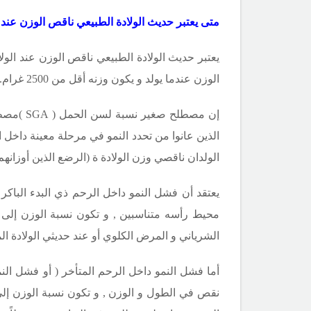
متى يعتبر حديث الولادة الطبيعي ناقص الوزن عند ا
يعتبر حديث الولادة الطبيعي ناقص الوزن عند الو
الوزن عندما يولد و يكون وزنه أقل من 2500 غرام.
إن مصطلح صغير نسبة لسن الحمل (
SGA
)مصطلح
الذين عانوا من تحدد النمو في مرحلة معينة داخل 
الولدان ناقصي وزن الولادة ة (الرضع الذين أوزانهم دون 2500 غ ) صغاراً نسبة لس
محيط رأسه متناسبين , و تكون نسبة الوزن إلى ا
الشرياني و المرض الكلوي أو عند حديثي الولادة ال
نقص في الطول و الوزن , و تكون نسبة الوزن إلى ا