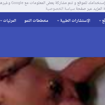
يستخدم موقعنا ملفات تعر
 المزيد عبر صفحة
سياسة الخصوصية
ع
الإستشارات الطبية
مخططات النمو
المرئيات