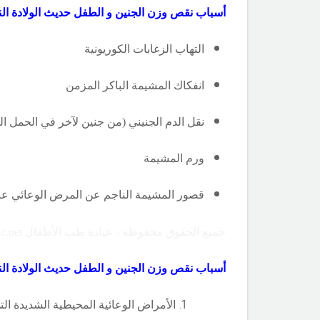
أسباب نقص وزن الجنين و الطفل حديث الولادة ال
التهاب الزغابات الكوريونية
انفكاك المشيمة الباكر المزمن
نقل الدم الجنيني (من جنين لآخر في الحمل الت
ورم المشيمة
قصور المشيمة الناجم عن المرض الوعائي عند 
جميع الحقوق محفوظة - عيادة طب الأطفال Copyright ©childclinic.net
أسباب نقص وزن الجنين و الطفل حديث الولادة الن
الأمراض الوعائية المحيطية الشديدة ال