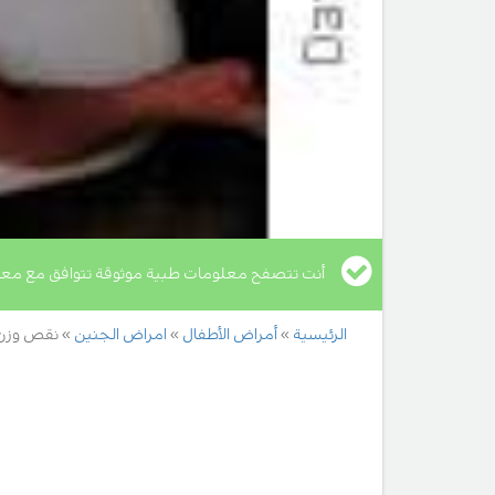
أنت تتصفح معلومات طبية موثوقة تتوافق مع معا
الرئيسية
أمراض الأطفال
امراض الجنين
نقص وزن 