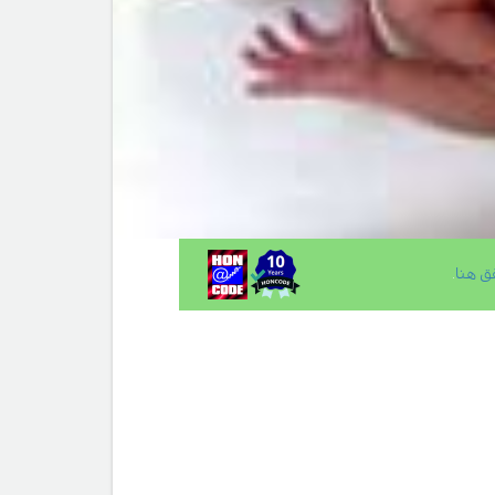
ق هنا
.