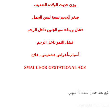
وزن حديث الولادة الضعيف
صغر الحجم نسبة لسن الحمل
فشل و بطء نمو الجنين داخل الرحم
فشل النمو داخل الرحم
أسباب,أعراض ,تشخيص , علاج
SMALL FOR GESTATIONAL AGE