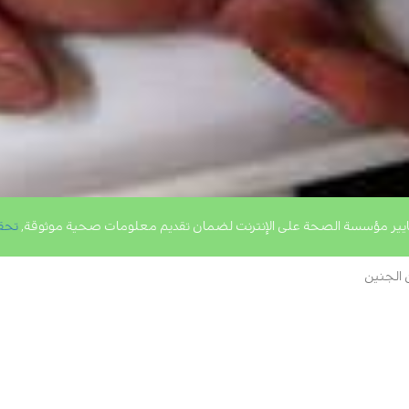
يير مؤسسة الصحة على الإنترنت لضمان تقديم معلومات صحية موثوقة,
تحق
الجنين