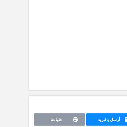
أرسل بالبريد
طباعة