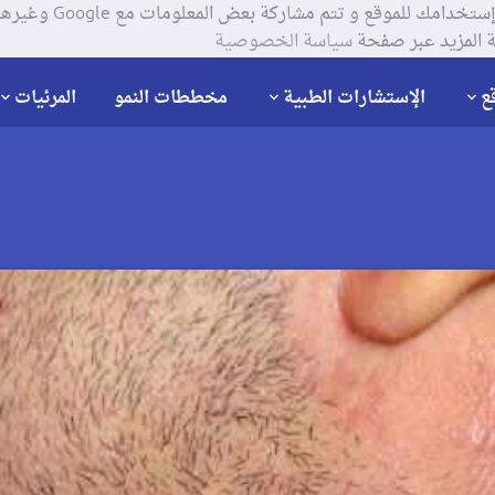
يستخدم موقعنا ملفات تعر
 المزيد عبر صفحة
سياسة الخصوصية
ع
الإستشارات الطبية
مخططات النمو
المرئيات