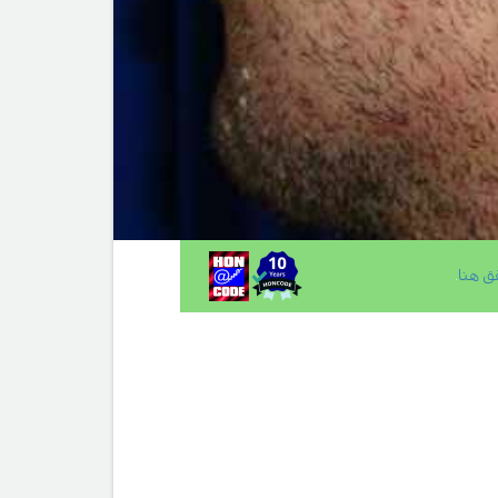
ق هنا
.