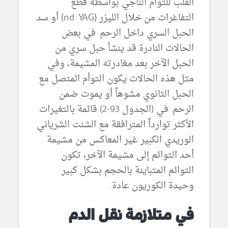
القلب للتوأم الناجي بواسطة قطع
التفاغرات من خلال الليزر (nd: YAG) أو سد
الحبل السري داخل الرحم. في بعض
الحالات النادرة قد ينشأ حبل سري من
الحبل الآخر بعد مغادرته المشيمة، وفي
مثل هذه الحالات يكون التوأم المتصل مع
الحبل الثانوي مشوهاً أو يموت ضمن
الرحم. في (الجدول 93-2) قائمة بالتغيرات
الأكثر توارداً المترافقة مع الشنت الشرياني
الوريدي الكبير غير المعاكس من مشيمة
أحد التوائم إلى مشيمة الآخر، تكون
التوائم المتباينة بالحجم بشكل كبير
وحيدة الكوريون عادة.
في متلازمة نقل الدم