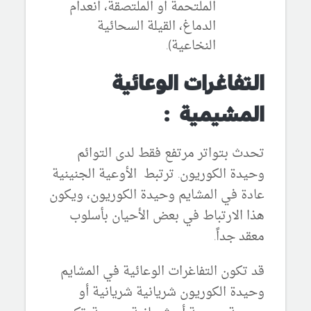
الملتحمة او الملتصقة، انعدام
الدماغ، القيلة السحائية
النخاعية).
التفاغرات الوعائية
المشيمية :
تحدث بتواتر مرتفع فقط لدى التوائم
وحيدة الكوريون. ترتبط الأوعية الجنينية
عادة في المشايم وحيدة الكوريون، ويكون
هذا الارتباط في بعض الأحيان بأسلوب
معقد جداً.
قد تكون التفاغرات الوعائية في المشايم
وحيدة الكوريون شريانية شريانية أو