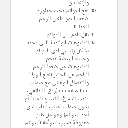
والإختناق.
تقع التوائم تحت خطورة
ضعف النمو داخل الرحم
الـIUGR
نقل الدم بين التوائم
التشوهات الولادية التي تحدث
بشكل رئيسي لدى التوائم
وحيدة البيضة. تنجم
التشوهات عن ضغط الرحم
الناجم عن الحشر (خلع الورك)
والاتصال الوعائي مع صمات
embolization (رتق اللفائفي،
تثقب الدماغ، لاتنسج الجلد) أو
بدون صمات (غياب القلب لدى
أحد التوائم) وعوامل غير
معروفة تسبب التوأمة (التوائم