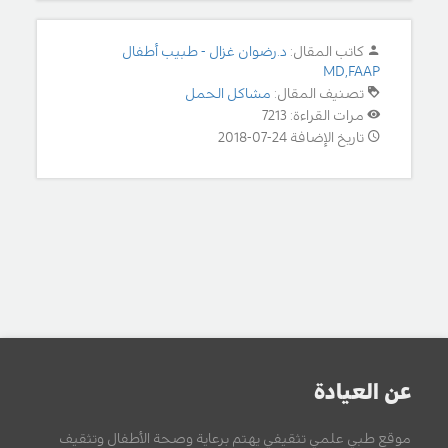
كاتب المقال:
د.رضوان غزال - طبيب أطفال
MD,FAAP
تصنيف المقال:
مشاكل الحمل
مرات القراءة: 7213
تاريخ الإضافة 24-07-2018
عن العيادة
موقع طبي علمي تثقيفي يهتم برعاية وصحة الأطفال وتثقيف