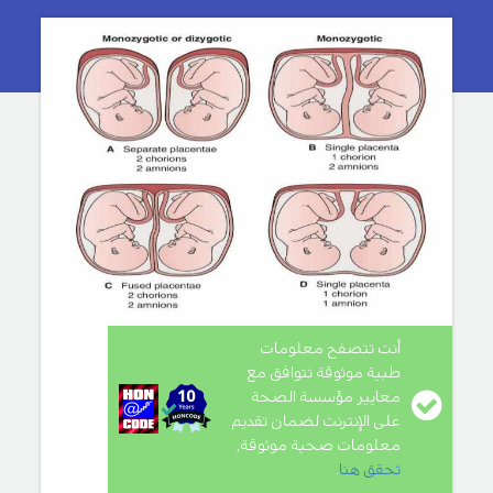
أنت تتصفح معلومات
طبية موثوقة تتوافق مع
معايير مؤسسة الصحة
على الإنترنت لضمان تقديم
معلومات صحية موثوقة,
تحقق هنا
.