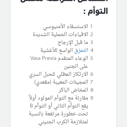
التوأم :
الاستسقاء الأمنيوسي
الاقياءات الحملية الشديدة
ما قبل الإرجاج
التمزق
الواسع للأغشية
الوعاء المتقدم Vasa Previa
على الجنين
الارتكاز المظلي للحبل السري
المجيئات المعيبة (مقعدي)
المخاض الباكر.
مقارنة مع التوأم المولود أولاً
يقع التوأم الثاني أو التوأم B
تحت خطورة مرتفعة بالنسبة
لمتلازمة الكرب الجنيني