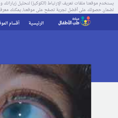
لضمان حصولك على أفضل تجربة تصفح على موقعنا, يمكنك معرفة
الرئيسية
أقسام الموق