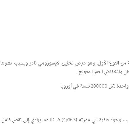
 من النوع الأول. وهو مرض تخزين لايسوزومي نادر ويسبب تشوهات
 وانخفاض العمر المتوقع .
ل 200000 نسمة في أوروبا.
بسبب وجود طفرة في مورثة (
IDUA (4p16.3
مما يؤدي إلى نقص كامل في 