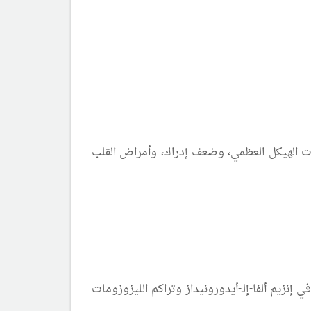
 الهيكل العظمي، وضعف إدراك، وأمراض القلب
إنزيم ألفا-إلـ-أيدورونيداز وتراكم الليزوزومات