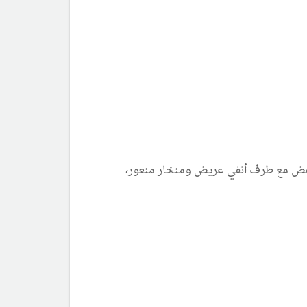
نخفض مع طرف أنفي عريض ومنخار منعور،