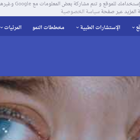
يستخدم موقعنا ملفات تعر
 المزيد عبر صفحة
سياسة الخصوصية
ع
الإستشارات الطبية
مخططات النمو
المرئيات