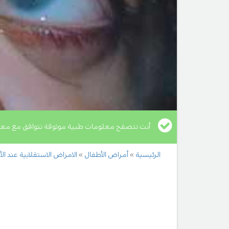
أنت تتصفح معلومات طبية موثوقة تتوافق مع معا
الرئيسية
أمراض الأطفال
الامراض الاستقلابية عند ال