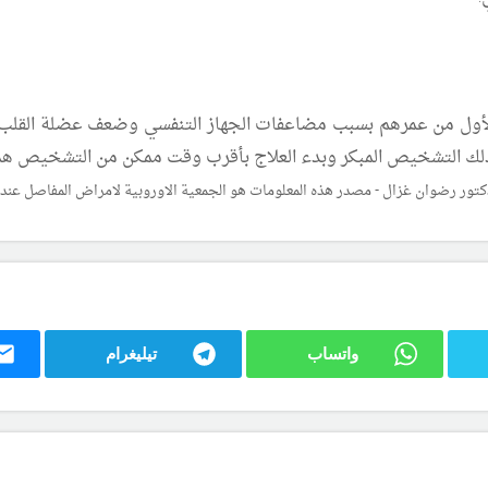
الأول من عمرهم بسبب مضاعفات الجهاز التنفسي وضعف عضلة القلب. 
لذلك التشخيص المبكر وبدء العلاج بأقرب وقت ممكن من التشخيص هما
كتور رضوان غزال -
مصدر هذه المعلومات هو الجمعية الاوروبية لامراض المفاصل عند الاطفال
واتساب
تيليغرام