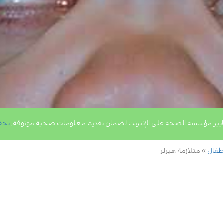
يير مؤسسة الصحة على الإنترنت لضمان تقديم معلومات صحية موثوقة,
تحق
أطفال
متلازمة هيرلر