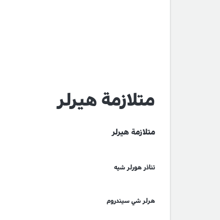
متلازمة هيرلر
متلازمة هيرلر
تناذر هورلر شيه
هرلر شي سيندروم