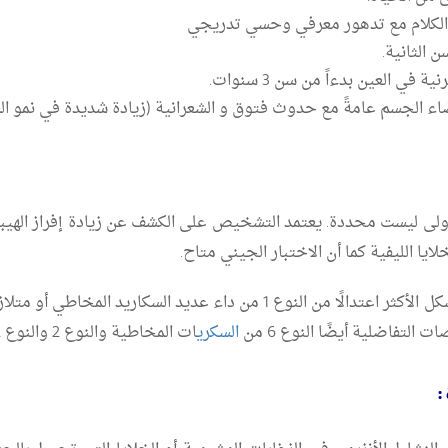
 الكلام مع تدهور معرفي وحسي تدريجي
الثانية.
ي العين بدءاً من سن 3 سنوات.
الجسم عامةً مع حدوث فتوق و الشعرانية (زيادة شديدة في نمو الش
لى ليست محددة. يعتمد التشخيص على الكشف عن زيادة إفراز الهيبار
يا الليفية كما أن الاختبار الجيني متاح.
تفاضلية أيضًا النوع 6 من
السكري
ات المخاطية والنوع 2 والنوع 2 من داء الغشاء المخاطي.
: