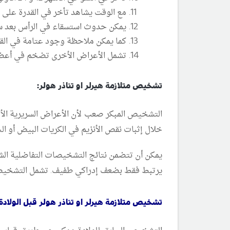
مع الوقت يشاهد تأخر في القدرة على
يمكن حدوث استسقاء في الرأس بعد سن 
كما يمكن ملاحظة وجود عتامة في القرنية ف
تشمل الأعراض الأخرى تضخم في أعضاء 
تشخيص متلازمة هيرلر او تناذر هولر:
ا
لتشخيص المبكر صعب لأن الأعراض السريرية الأو
خلال إثبات نقص الأنزيم في الكريات البيض أو الخلا
يرتبط فقط بضعف إدراكي طفيف. تشمل التشخيصات ال
تشخيص متلازمة هيرلر او تناذر هولر قبل الولادة 