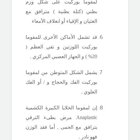
لمفوما بوركيت على شكل ورم
بطني (كتلة بطنية ) مترافق مع
الغثيان و الإقياء أو انغلاف الأمعاء
قد تشمل الأماكن الأخرى للمفوما
بوركيت اللوزتين و نقي العظم (
20% ) و الجهاز العصبي المركزي .
يشمل الشكل المتوطن من لمفوما
بوركيت الفك والحجاج و
/
أو الفك
العلوي .
إن لمفوما الخلايا الكبيرة الكشمية
Anaplastic
مرض بطىء الترقي
يترافق مع الحمى , أما فقد الوزن
فهو نادر .