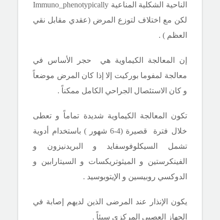
الناحية الشكلية المناعية
Immuno_phenotypically
لكن مع اختلاف لتوزع المرض (عقدي مقابل نقي
العظم ) .
إن المعالجة الكيماوية هي حجر الأساس في
معالجة لمفوما بوركيت إلا إذا كان المرض موضعاً
و كان الاستئصال الجراحي الكامل ممكناً .
تكون المعالجة الكيماوية شديدة تماماً و تعطى
خلال فترة قصيرة (4-6 شهور ) باستخدام أدوية
تشمل السيكلوفوسفايد و البريدنيزون و
الفينكرستين و الميثوتريكسات و السيتارابين و
الدوكسي روبيسين و الإيتوبوسيد .
يكون الإنذار عند المرضى الذين لديهم إصابة في
الجهاز العصبي المركزي سيئاً .