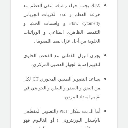
كذلك يجب إجراء رشافة لنقي العظم مع
خزعة العظم و عدد الكريات الجرياني
Flow cytomerty
و واسمات الخلايا و
التنميط الظاهري المناعي و الوراثيات
الخلوية من أجل عزل نمط اللمفوما .
يجرى البزل القطني مع الفحص الخلوي
لتقييم إصابة الجهاز العصبي المركزي .
يساعد التصوير الطبقي المحوري
CT
لكل
من العنق و الصدر و البطن و الحوضي في
تقييم امتداد المرض .
أما الـ بت سكان
PET
(التصوير المقطعي
بالإصدار البوزيتروني ) أو الغاليوم فهو