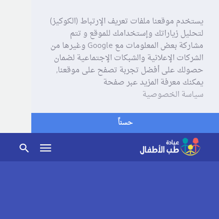
يستخدم موقعنا ملفات تعريف الإرتباط (الكوكيز)
لتحليل زياراتك وإستخدامك للموقع و تتم
مشاركة بعض المعلومات مع Google وغيرها من
الشركات الإعلانية والشبكات الإجتماعية لضمان
حصولك على أفضل تجربة تصفح على موقعنا,
يمكنك معرفة المزيد عبر صفحة
سياسة الخصوصية
حسناً