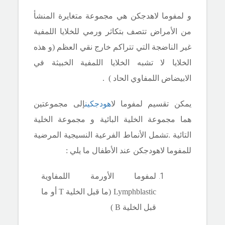
و لمفوما لاهدجكن هي مجموعة متغايرة المنشأ
من الأمراض تتصف بتكاثر ورمي للخلايا اللمفية
غير الناضجة التي تتراكم خارج نقي العظم (و هذه
الخلايا لا تشبه الخلايا اللمفية الخبيثة في
الابيضاض اللمفاوي الحاد ) .
يمكن تقسيم لمفوما لا
هودجكين
إلى مجموعتين
هما مجموعة الخلية البائية و مجموعة الخلية
التائية .تشمل الأنماط الفرعية النسيجية المرضية
للمفوما لاهودجكن عند الأطفال ما يلي :
لمفوما الأورمة اللمفاوية
Lymphblastic
(ما قبل الخلية
T
أو ما
قبل الخلية
B
)