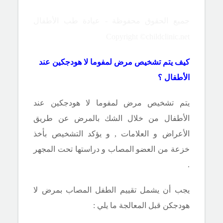
جميع الحقوق محفوظة - عيادة طب الأطفال
Copyright ©childclinic.net
كيف يتم تشخيص مرض لمفوما لا هودجكين عند
الأطفال ؟
يتم تشخيص مرض لمفوما لا هودجكين عند
الأطفال من خلال الشك بالمرض عن طريق
الأعراض و العلامات , و يؤكد التشخيص بأخذ
خزعة من العضو المصاب و دراستها تحت المجهر
.
يجب أن يشمل تقييم الطفل المصاب بمرض لا
هودجكن قبل المعالجة ما يلي :