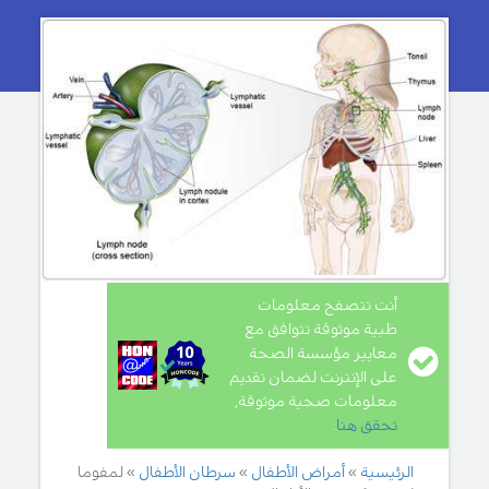
أنت تتصفح معلومات
طبية موثوقة تتوافق مع
معايير مؤسسة الصحة
على الإنترنت لضمان تقديم
معلومات صحية موثوقة,
تحقق هنا
.
الرئيسية
أمراض الأطفال
سرطان الأطفال
لمفوما