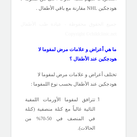
هودجكين
NHL
مقارنة مع باقي الأطفال .
جميع الحقوق محفوظة - عيادة طب الأطفال
Copyright ©childclinic.net
ما هي أعراض و علامات مرض لمفوما لا
هودجكين عند الأطفال ؟
تختلف أعراض و علامات مرض لمفوما لا
هودجكين عند الأطفال بحسب نوع اللمفوما :
تترافق لمفوما الأورمات اللمفية
التائية غالباً مع كتلة منصفية (كتلة
في المنصف في 50-70% من
الحالات).