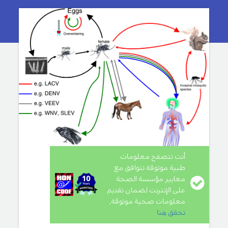
أنت تتصفح معلومات
طبية موثوقة تتوافق مع
معايير مؤسسة الصحة
على الإنترنت لضمان تقديم
معلومات صحية موثوقة,
تحقق هنا
.