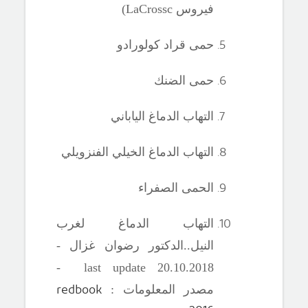
فيروس
LaCrossc)
حمى قراد كولورادو
حمى الضنك
التهاب الدماغ الياباني
التهاب الدماغ الخيلي الفنزويلي
الحمى الصفراء
التهاب الدماغ لغرب
النيل..
الدكتور رضوان غزال -
18 -
last update 20.
10
.20
redbook
مصدر المعلومات :