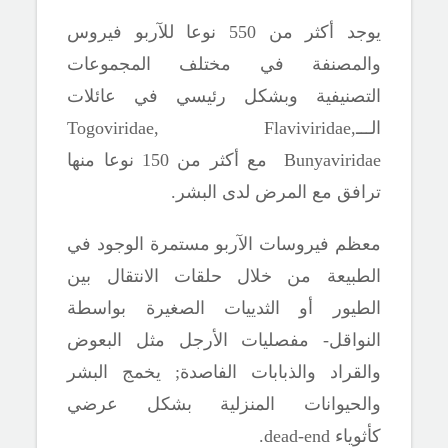
يوجد أكثر من 550 نوعا للآربو فيروس
والمصنفة في مختلف المجموعات
التصنيفية وبشكل رئيسي في عائلات
الـــ
Togoviridae, Flaviviridae,
Bunyaviridae
مع أكثر من 150 نوعا منها
ترافق مع المرض لدى البشر.
معظم فيروسات الآربو مستمرة الوجود في
الطبيعة من خلال حلقات الانتقال بين
الطيور أو الثدييات الصغيرة بواسطة
النواقل- مفصليات الأرجل مثل البعوض
والقراد والذبابات
الفاصدة
;
يخمج البشر
والحيوانات المنزلية بشكل عرضي
كأثوياء
dead-end.