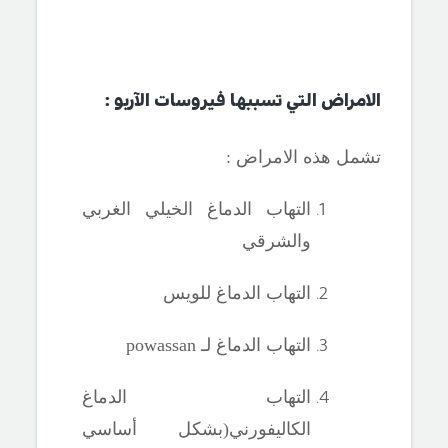
الامراض التي تسببها فيروسات الآربو :
تشمل هذه الامراض :
التهاب الدماغ الخيلي الغربي
والشرقي
التهاب الدماغ للويس
التهاب الدماغ لـ
powassan
التهاب الدماغ
الكاليفورني(بشكل أساسي