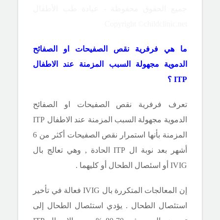
جميع الحقوق محفوظة - عيادة طب الأطفال
Copyright ©childclinic.net
ما هي فرفرية نقص الصفيحات او الصفائح
الدموية مجهولة السبب المزمنة عند الاطفال
ITP
؟
تعرف فرفرية نقص الصفيحات او الصفائح
الدموية مجهولة السبب المزمنة عند الاطفال
ITP
المزمنة بأنها استمرار نقص الصفيحات أكثر من 6
أشهر بعد نوبة ال
ITP
الحادة , وهي تعالج بال
IVIG
أو اسئصال الطحال أو كليهما .
إن المعالجات المتكررة بال
IVIG
فعالة في تأخير
استئصال الطحال . يؤدي استئصال الطحال إلى