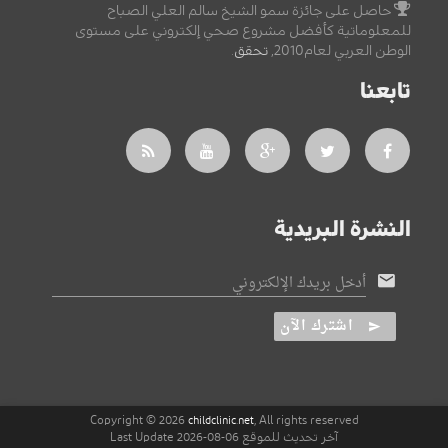
حاصل على جائزة سمو الشيخ سالم العلي الصباح
للمعلوماتية كأفضل مشروع صحي إلكتروني على مستوى
الوطن العربي لعام2010,
تحقق
.
تابعنا
النشرة البريدية
أدخل بريدك الإلكتروني
اشترك الآن
Copyright © 2026
, All rights reserved
childclinic.net
آخر تحديث للموقع 06-08-2026 Last Update