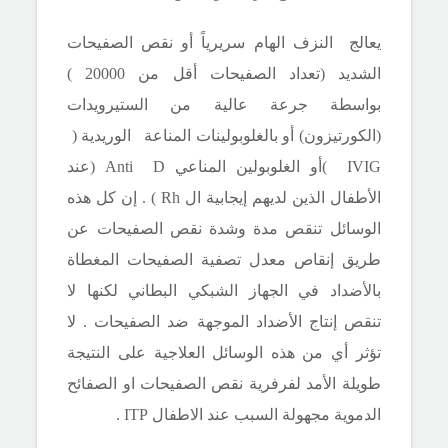
يعالج النزف الهام سريرياً أو نقص الصفيحات
الشديد (تعداد الصفيحات أقل من 20000 )
بواسطة جرعة عالية من الستيرويدات
(الكورتيزون) أو بالغلوبولينات المناعة الوريدية (
IVIG
)أو الغلوبولين المناعي
Anti D
(عند
الأطفال الذين لديهم إيجابية ال
Rh
) . إن كل هذه
الوسائل تنقص مدة وشدة نقص الصفيحات عن
طريق إنقاص معدل تصفية الصفيحات المغطاة
بالأضداد في الجهاز الشبكي البطاني لكنها لا
تنقص إنتاج الأضداد الموجهة ضد الصفيحات . لا
تؤثر أي من هذه الوسائل العلاجية على النتيجة
طويلة الأمد لفرفرية نقص الصفيحات او الصفائح
الدموية مجهولة السبب عند الاطفال
ITP
.