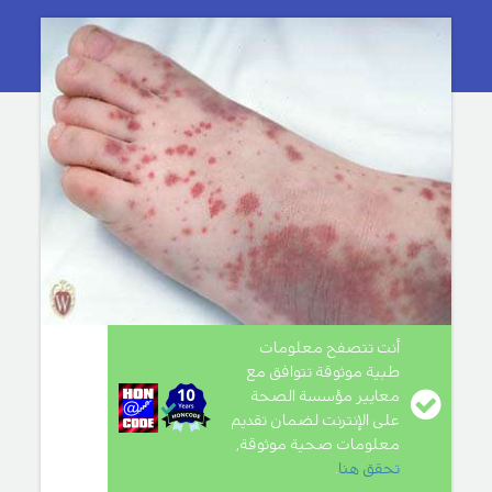
أنت تتصفح معلومات
طبية موثوقة تتوافق مع
معايير مؤسسة الصحة
على الإنترنت لضمان تقديم
معلومات صحية موثوقة,
تحقق هنا
.