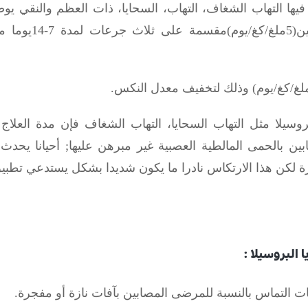
لبروسيلا مثل التهاب السحايا، التهاب الشغاف فإن مدة العلا
بين بالحمى المالطية العصبية غير مبرهن عليها
;
أحيانا يحدث
رة لكن هذا الارتكاس نادرا ما يكون شديدا بشكل يستدعي تطبيق
 البروسيلا :
طات التماس بالنسبة للمرضى المصابين بآفات نازة أو مفجرة.