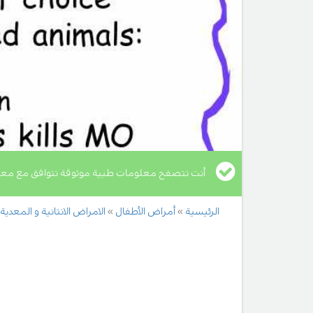
أنت تتصفح معلومات طبية موثوقة تتوافق مع معا
الرئيسية
أمراض الأطفال
الامراض الانتانية و المعدية