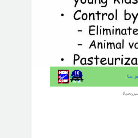
ق هنا
.
لبروسيلا