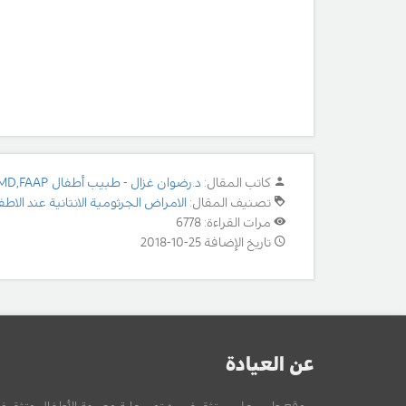
كاتب المقال:
د.رضوان غزال - طبيب أطفال MD,FAAP
تصنيف المقال:
الامراض الجرثومية الانتانية عند الاطف
مرات القراءة: 6778
تاريخ الإضافة 25-10-2018
عن العيادة