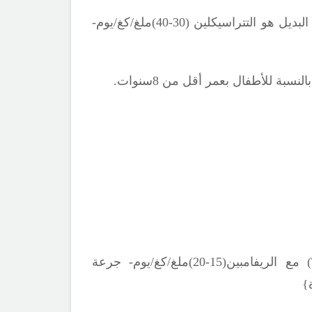
البديل هو التتراسيكلين (30-40)ملغ/كغ/يوم-
ة للأطفال بعمر أقل من 8سنوات.
مع الريفامبين(15-20)ملغ/كغ/يوم- جرعة
}