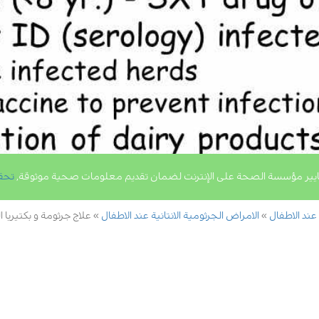
يير مؤسسة الصحة على الإنترنت لضمان تقديم معلومات صحية موثوقة,
تحق
 عند الاطفال
الامراض الجرثومية الانتانية عند الاطفال
علاج جرثومة و بكتيريا ا