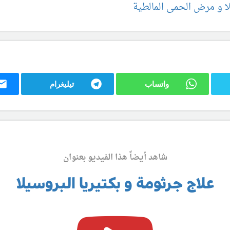
 و مرض الحمى المالطية
واتساب
تيليغرام
شاهد أيضاً هذا الفيديو بعنوان
علاج جرثومة و بكتيريا البروسيلا