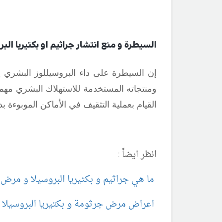
السيطرة و منع انتشار جراثيم او بكتيريا البر
إن السيطرة على داء البروسيللوز البشري يع
ومنتجاته المستخدمة للاستهلاك البشري مهم
القيام بعملية التثقيف في الأماكن الموبوءة بدا
انظر ايضاً :
ما هي جراثيم و بكتيريا البروسيلا و مرض 
اعراض مرض جرثومة و بكتيريا البروسيلا 