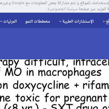
يستخدم موقعنا ملفات تعر
 المزيد عبر صفحة
سياسة الخصوصية
ع
الإستشارات الطبية
مخططات النمو
المرئيات