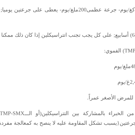
;
;
على كل يجب تجنب اتتراسيكلين إذا كان ذلك ممكنا بالنسب
TMP
الفموي:
وم
,
TMP-SMX)
{
يسبب تشكل المقاومة عليه لا ينصح به كمعالجة مفردة