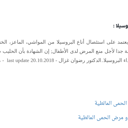
وسيلا :
تمد على استئصال أناع البروسيلا من المواشي، الماعز، الخنا
ة جدا لأجل منع المرض لدى الأطفال
;
إن الشهادة بأن الحليب طا
.
ء البروسيلا.
الدكتور رضوان غزال -
18 - مصدر المعلومات :
.20
10
last update 20.
الحمى المالطية
و مرض الحمى المالطية