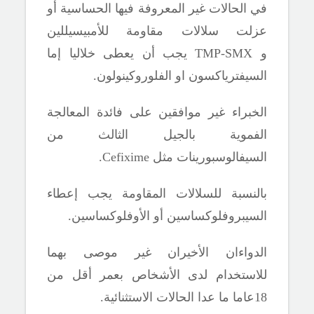
في الحالات غير المعروفة فيها الحساسية أو
عزلت سلالات مقاومة للأمبيسيللين
و
TMP-SMX
يجب أن يعطى خلاليا إما
السيفترياكسون او الفلوروكينولون.
الخبراء غير موافقين على فائدة المعالجة
الفموية بالجيل الثالث من
السيفالوسبورينات مثل
Cefixime.
بالنسبة للسلالات المقاومة يجب إعطاء
السيبروفلوكساسين أو الأوفلوكساسين.
الدواءان الأخيران غير موصى بهما
للاستخدام لدى الأشخاص بعمر أقل من
18عاما ما عدا الحالات الاستثنائية.