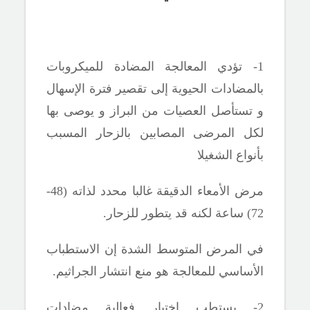
1- تؤدي المعالجة المضادة للميكروبات
بالمضادات الحيوية إلى تقصير فترة الإسهال
و تستأصل العصيات من البراز و يوصى بها
لكل المرضى المصابين بالزحار المسبب
بأنواع الشغيلا
مرض الأمعاء الدقيقة غالبا محدد لذاته (48-
72) ساعة لكنه قد يتطور للزحار.
في المرض المتوسط الشدة إن الاستطباب
الأساسي للمعالجة هو منع انتشار الجراثيم.
2- يستطب اختبار فعالية مضادات