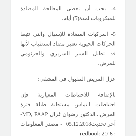
4- يجب أن تعطى المعالجة المضادة
للميكروبات لمدة(5) أيام.
5- المركبات المضادة للإسهال والتي تثبط
الحركات الحيوية تعتبر مضاد استطباب لأنها
قد تطيل السير السريري والجرثومي
للمرض.
عزل المريض المقبول في المشفى:
بالإضافة للاحتياطات المعيارية فإن
احتياطات التماس مستطبة طيلة فترة
المرض.
..
الدكتور رضوان غزال
MD, FAAP
-
آ
خر تحديث0
.20
12
5.
18 - مصدر المعلومات
redbook 2016
: