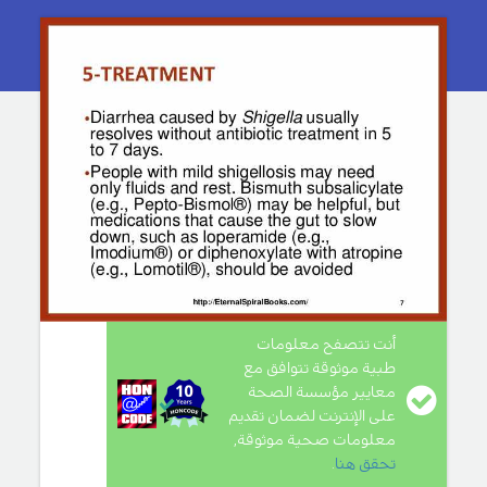
أنت تتصفح معلومات
طبية موثوقة تتوافق مع
معايير مؤسسة الصحة
على الإنترنت لضمان تقديم
معلومات صحية موثوقة,
تحقق هنا
.