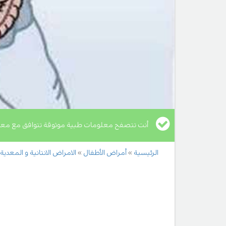
أنت تتصفح معلومات طبية موثوقة تتوافق مع معا
الرئيسية
أمراض الأطفال
الامراض الانتانية و المعدية