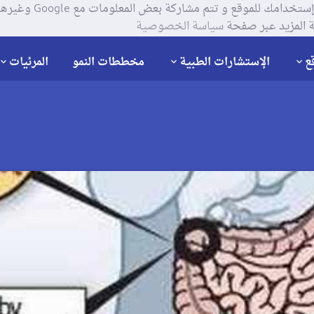
يستخدم موقعنا ملفات تعر
 المزيد عبر صفحة
سياسة الخصوصية
ع
الإستشارات الطبية
مخططات النمو
المرئيات