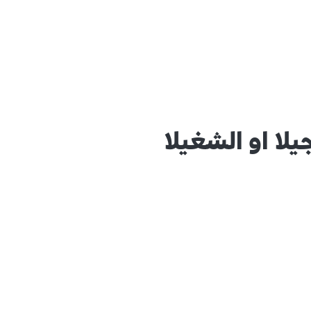
يلا او الشغيلا