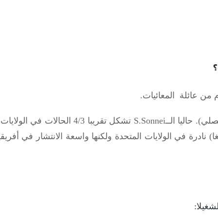
؟
 من عائلة المعائيات.
S.Sonnei
تشكل تقريبا 4/3 الحالات في الولايات المتحدة و
شغيلا: