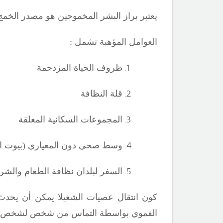
يعتبر براز البشر المخموجين هو مصدر الخمج
العوامل المؤهبة تشمل :
ظروف الحياة المزدحمة
قلة النظافة
المجموعات السكانية المغلقة
وسط صحي دون المعياري (بيوت الإ
السفر لبلدان نظافة الطعام والشرا
كون انتقال عصيات الشغيلا يمكن أن يحدث ب
الفموي بواسطة التماس من شخص لشخص هو 