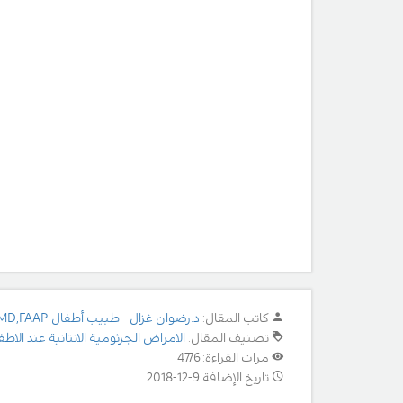
كاتب المقال:
د.رضوان غزال - طبيب أطفال MD,FAAP
تصنيف المقال:
الامراض الجرثومية الانتانية عند الاطف
مرات القراءة: 4776
تاريخ الإضافة 9-12-2018