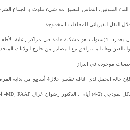
و الماء الملوثين، التماس اللصيق مع شيء ملوث و الجماع الشر
لال النقل الفيزيائي للمخلفات المخموجة.
الأطفال في الولايات المتحدة.
والبالغين وغالبا ما تترافق مع المصادر من خارج الولايات المتحد
عصيات موجودة في البراز
ال4 أسابيع من بداية المرض عادة. حالة الحمل المزمن (>سنة) نادرة.
..
الدكتور رضوان غزال
MD, FAAP
-
آ
خ