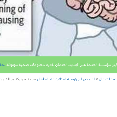
يير مؤسسة الصحة على الإنترنت لضمان تقديم معلومات صحية موثوقة,
تحق
 عند الاطفال
الامراض الجرثومية الانتانية عند الاطفال
جراثيم و بكتيريا الشيجي