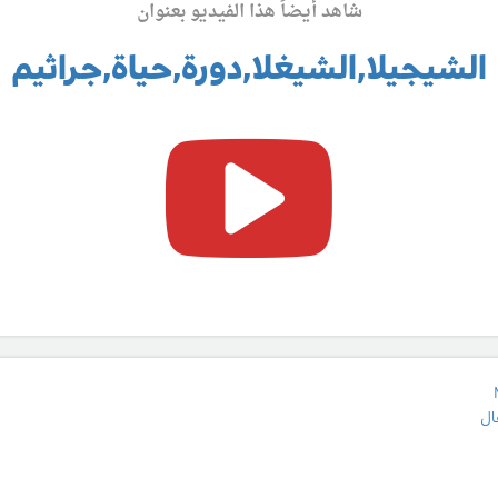
شاهد أيضاً هذا الفيديو بعنوان
الشيجيلا,الشيغلا,دورة,حياة,جراثيم
ال