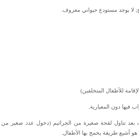
;
لا يوجد مستودع حيواني معروف.
قامة للأطفال المتخلفين)
ب فيها دون المعيارية.
عد تناول لقحة صغيرة من الجراثيم (دخول عدد صغير من الجر
أشيع طريقة يخمج بها الأطفال.