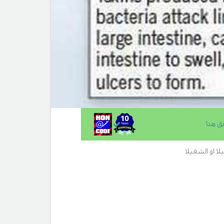
ق هنا
.
لا او الشغيلا