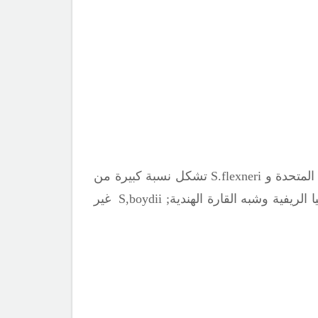
S.flexneri
تشكل نسبة كبيرة من
;
S,boydii
غير