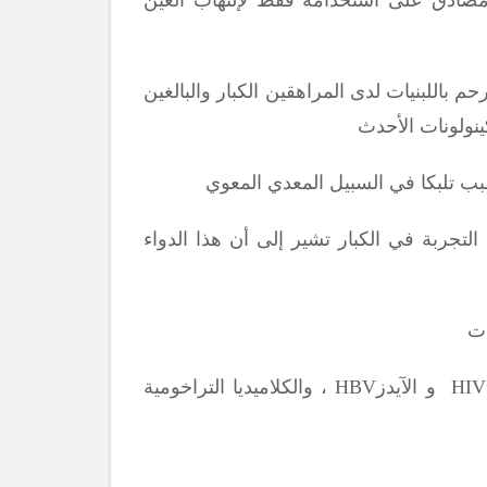
 باللبنيات لدى المراهقين الكبار والبالغين
نولونات الأحدث
لتجربة في الكبار تشير إلى أن هذا الدواء
HIV
و الآيدز
HBV
، والكلاميديا التراخومية