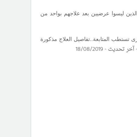
 والذين ليسوا عرضيين بعد علاجهم بواحد من
رى تستطب المتابعة..تفاصيل العلاج مذكورة
آ
خر تحديث -
1
/08/2019
8