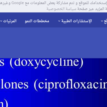
يستخدم موقعنا ملفات تعر
 المزيد عبر صفحة
سياسة الخصوصية
ع
الإستشارات الطبية
مخططات النمو
المرئيات