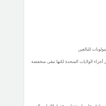
ولونات للبالغين
أجزاء الولايات المتحدة لكنها تبقى منخفضة
ادق على استخدامه فقط لإلتهاب العين