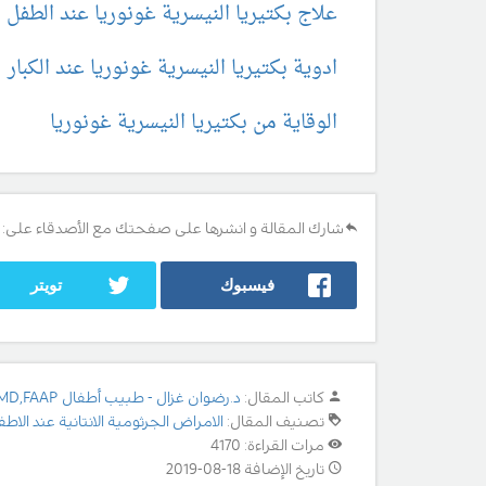
علاج بكتيريا النيسرية غونوريا عند الطفل ا
ادوية بكتيريا النيسرية غونوريا عند الكبار
الوقاية من بكتيريا النيسرية غونوريا
شارك المقالة و انشرها على صفحتك مع الأصدقاء على:
فيسبوك
تويتر
كاتب المقال:
د.رضوان غزال - طبيب أطفال MD,FAAP
تصنيف المقال:
الامراض الجرثومية الانتانية عند الاطف
مرات القراءة: 4170
تاريخ الإضافة 18-08-2019