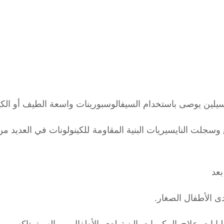
نسيلين يوصى باستخدام السيفالوسبورينات واسعة الطيف أو الكين
سجلت النايسيريات البنية المقاومة للكينولونات في العديد من 
بعد
ى الأطفال الصغار.
بات علاج المكورات البنية لدى الأطفال، و السيفوتاكسيم
مص