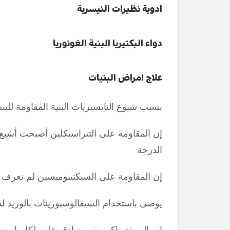
ادوية نظيرات النيسرية
دواء البكتيريا البنية الغونوريا
علاج امراض البنيات
بسبب شيوع النايسيريات البنية المقاومة للب
إن المقاومة على التتراسيكلين أصبحت أشيع و
الدرجة
إن المقاومة على السبكتينوميسين لم تعرف 
يوصى باستخدام السيفالوسبورينات بالوريد لد
إن السيفترياكسون مصادق عليه لكل استطبا