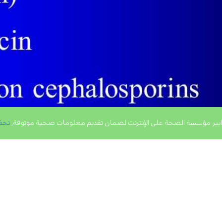
يير مؤسسة الصحة على الإنترنت لضمان تقديم معلومات صحية موثوقة,
تحق