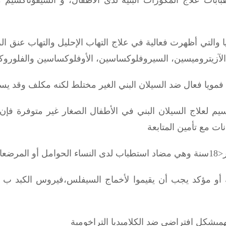
والتي أظهرت فعالية في علاج التهاب الإحليل والتهاب عنق الرحم
آزيتروميسين، السيروفلوكساسين، الأوفلوكساسين والفلوروكي
م لعلاج السيلان البني في الأطفال الصغار غير متوفرة فإن ا
انات
مع تأمين المتابعة
ضعات
 أو مؤكد يجب أن يقيموا لأخماج السيفلس،فيروس الكبد ب
مبشكل افتراضي ضد الكلاميديا التراخومية