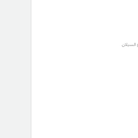
و السيلان