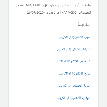
..
الدكتور رضوان غزال
MD, FAAP
-مصدر
عادة1-3 أيام .
.
.
المعلومات : AAP-CDC
-
آ
خر تحديث -
26/07/2020
أنظر أيضاً :
سبب الانفلونزا او الكريب
اعراض الانفلونزا او الكريب
تشخيص الانفلونزا او الكريب
علاج الانفلونزا او الكريب
ادوية الانفلونزا او الكريب
الوقاية الانفلونزا او الكريب