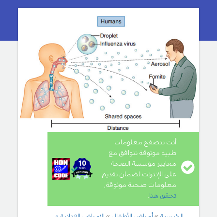
أنت تتصفح معلومات
طبية موثوقة تتوافق مع
معايير مؤسسة الصحة
على الإنترنت لضمان تقديم
معلومات صحية موثوقة,
تحقق هنا
.
الرئيسية
أمراض الأطفال
الامراض الانتانية و