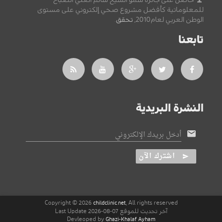
حاصل على جائزة سمو الشيخ سالم العلي الصباح
للمعلوماتية كأفضل مشروع صحي إلكتروني على مستوى
الوطن العربي لعام2010,
تحقق
.
تابعنا
النشرة البريدية
أدخل بريدك الإلكتروني
اشترك الآن
Copyright © 2026
, All rights reserved
childclinic.net
آخر تحديث للموقع 07-08-2026 Last Update
Devleoped by
Ghazi-Khalaf Ayham