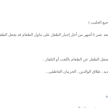
جيع الحليب )
ل الطفل يكره الطعام
شغل الطفل عن الطعام باللعب أو التلفاز ..
د , طلاق الوالدين , الحرمان العاطفي...
ة