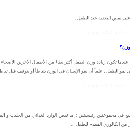
لى نقص التغذية عند الطفل .
لوزن؟
ندما تكون زيادة وزن الطفل أكثر بطءً من الأطفال الآخرين الأصحاء 
 الطفل , علماً أن نمو الإنسان في الوزن يتباطأ أو يتوقف قبل تباطؤ و
 في مجموعتين رئيسيتين : إما نقص الوارد الغذائي من الحليب و المو
ر من الكالوري المقدم للطفل ...