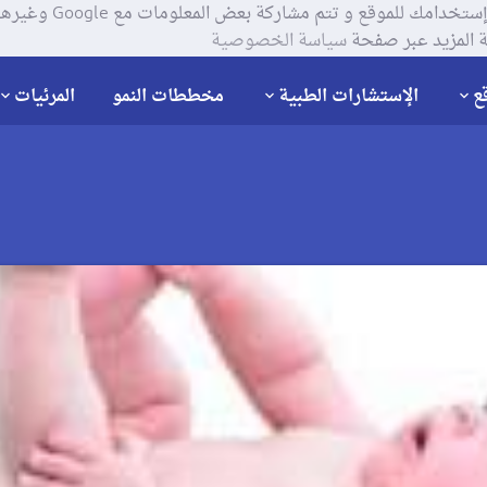
يستخدم موقعنا ملفات تعر
 المزيد عبر صفحة
سياسة الخصوصية
ع
الإستشارات الطبية
مخططات النمو
المرئيات