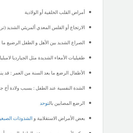
أمراض القلب الخلقية أو الولادية
الارتجاع أو القلس المعدي ألمريئي الشديد (تر
الصراع الشديد بين الأهل و الطفل الرضيع ما بعد عمر 6 أشهر من أجل إجبار الطفل على تناول الطعام قد يجع
طفيليات الأمعاء الشديدة مثل الجيارديا لامبليا
الأطفال الرضع ما بعد السنة من العمر : قد ين
الشدة النفسية عند الطفل : بسبب ولادة أخ جدي
الرضع المصابين بال
توحد
بعض الأمراض الاستقلابية و
الشذوذات الصبغي