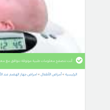
أنت تتصفح معلومات طبية موثوقة تتوافق مع معا
الرئيسية
أمراض الأطفال
امراض جهاز الهضم عند الأ