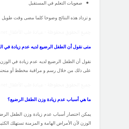
صعوبات التعلم في المستقبل
و تزداد هذه النتائج وضوحا كلما مضى وقت طويل ع
جميع الحقوق محفوظة - عيادة طب الأطفال Copyright ©childclinic.net
متى نقول أن الطفل الرضيع لديه عدم زيادة في ا
نقول أن الطفل الرضيع لديه عدم زيادة في الوزن ع
على ذلك من خلال رسم و مراقبة مخطط أو منحنى نمو
جميع الحقوق محفوظة - عيادة طب الأطفال Copyright ©childclinic.net
ما هي أسباب عدم زيادة وزن الطفل الرضيع؟
يمكن اختصار أسباب عدم زيادة وزن الطفل الرضيع
الوزن لأن الأمراض الهامة و المزمنة تستهلك الكثي