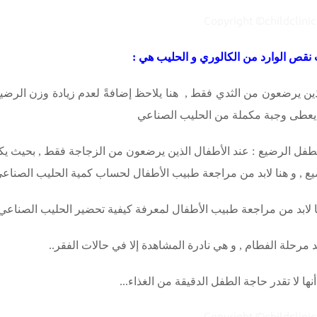
نقص الوارد من الكالوري و الحليب هي :
ذين يرضعون من الثدي فقط , هنا يلاحظ إضافةً لعدم زيادة وزن الرض
ما يعطى وجبة مكملة من الحليب الصناعي
فل الرضيع : عند الأطفال الذين يرضعون من الزجاجة فقط , بحيث يكو
ضيع , و هنا لابد من مراجعة طبيب الأطفال لحساب كمية الحليب الصناع
 لابد من مراجعة طبيب الأطفال لمعرفة كيفية تحضير الحليب الصناعي
مرحلة الفطام , و هي نادرة المشاهدة إلا في حالات الفقر..
ا لا تقدر حاجة الطفل الدقيقة من الغذاء...