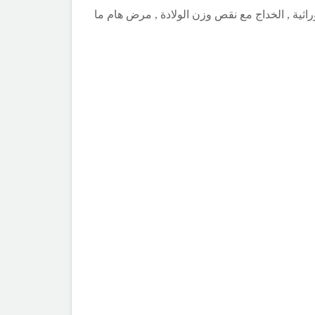
ثية , الخداج مع نقص وزن الولادة , مرض هام ما