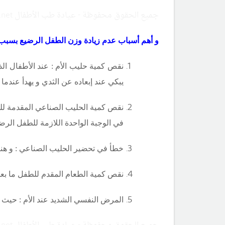
جميع الحقوق محفوظة - عيادة طب الأطفال Copyright ©childclinic.net
و أهم أسباب عدم زيادة وزن الطفل الرضيع بسبب 
نقص كمية حليب الأم : عند الأطفال ال
يبكي عند إبعاده عن الثدي و يهدأ عند
نقص كمية الحليب الصناعي المقدمة للط
في الوجبة الواحدة اللازمة للطفل الر
خطأ في تحضير الحليب الصناعي : و هنا
نقص كمية الطعام المقدم للطفل ما بعد 
المرض النفسي الشديد عند الأم : حيث أنه