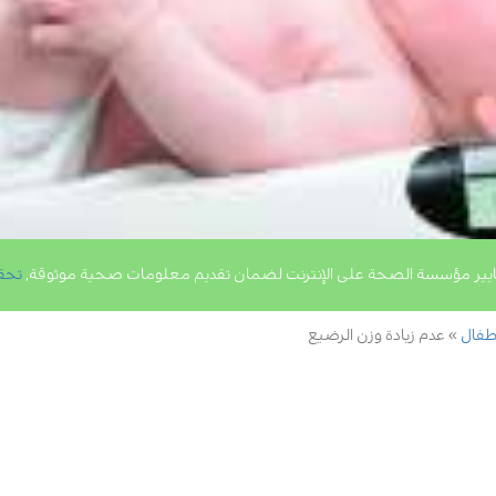
يير مؤسسة الصحة على الإنترنت لضمان تقديم معلومات صحية موثوقة,
تحق
طفال
عدم زيادة وزن الرضيع