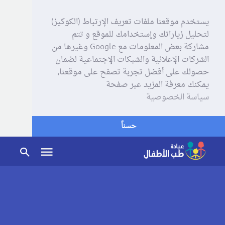
يستخدم موقعنا ملفات تعريف الإرتباط (الكوكيز)
لتحليل زياراتك وإستخدامك للموقع و تتم
مشاركة بعض المعلومات مع Google وغيرها من
الشركات الإعلانية والشبكات الإجتماعية لضمان
حصولك على أفضل تجربة تصفح على موقعنا,
يمكنك معرفة المزيد عبر صفحة
سياسة الخصوصية
حسناً