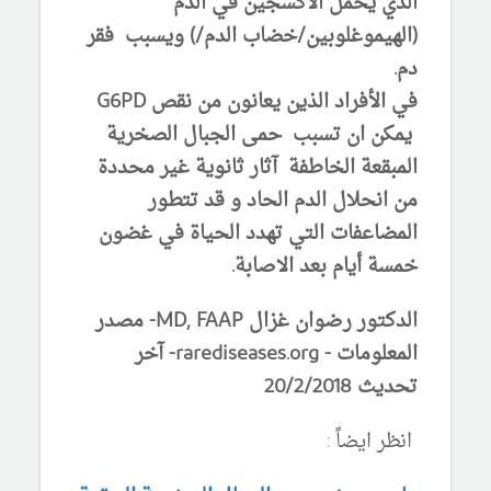
الذي يحمل الأكسجين في الدم
(الهيموغلوبين/خضاب الدم/) ويسبب فقر
دم.
في الأفراد الذين يعانون من نقص G6PD
يمكن ان تسبب حمى الجبال الصخرية
المبقعة الخاطفة آثار ثانوية غير محددة
من انحلال الدم الحاد و قد تتطور
المضاعفات التي تهدد الحياة في غضون
خمسة أيام بعد الاصابة.
الدكتور رضوان غزال MD, FAAP- مصدر
المعلومات - rarediseases.org- آخر
تحديث 20/2/2018
انظر ايضاً :