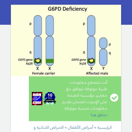
أنت تتصفح معلومات
طبية موثوقة تتوافق مع
معايير مؤسسة الصحة
على الإنترنت لضمان تقديم
معلومات صحية موثوقة,
تحقق هنا
.
الرئيسية
أمراض الأطفال
الامراض الانتانية و