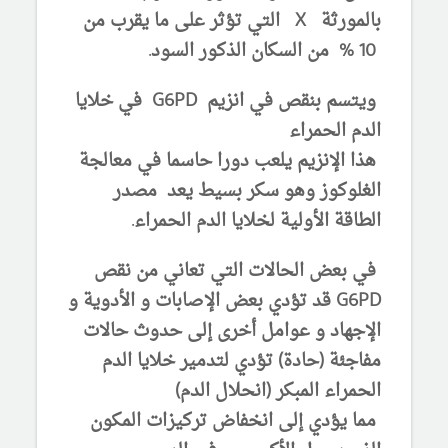
بالمورثة X التي تؤثر على ما يقرب من
10 % من السكان الذكور السود.
ويتسم بنقص في انزيم G6PD في خلايا
الدم الحمراء
هذا الإنزيم يلعب دورا حاسما في معالجة
الغلوكوز وهو سكر بسيط يعد مصدر
الطاقة الأولية لخلايا الدم الحمراء.
في بعض الحالات التي تعاني من نقص
G6PD قد تؤدي بعض الإصابات و الأدوية و
الإجهاد و عوامل أخرى إلى حدوث حالات
مفاجئة (حادة) تؤدي لتدمير خلايا الدم
الحمراء المبكر (انحلال الدم)
مما يؤدي إلى انخفاض تركيزات المكون