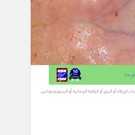
ق هنا
.
ت الزرقاء أو الزرق أو الزائفة الزنجارية أو البسودوموناس