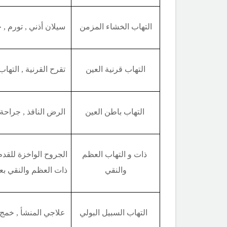
التهاب الخشاء المزمن
سيلان أذني , تورم ,
التهاب قرنية
العين
تقرح القرنية , التها
التهاب باطن العين
الرض النافذ , جراحة
ذات
و التهاب
العظم
الجروح الواخزة للقدم
والنقي
ذات العظم والنقي بعد
التهاب
السبيل البولي
علاجي المنشأ , خمج ا