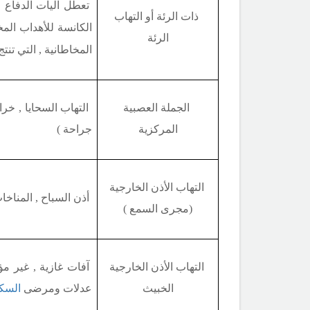
تعطل آليات الدفاع ال
ذات الرئة
أو التهاب
الكانسة للأهداب المخ
الرئة
المخاطانية , التي تن
الجملة العصبية
التهاب السحايا , خراج
المركزية
جراحة )
التهاب الأذن الخارجية
أذن السباح , المناخات
(مجرى السمع )
التهاب الأذن الخارجية
آفات غازية , غير م
الخبيث
عدلات ومرضى
السك