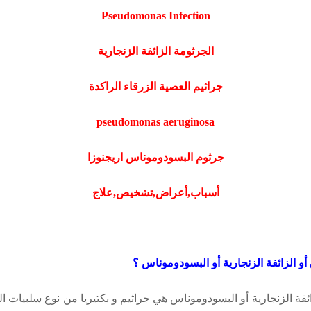
Pseudomonas Infection
الجرثومة الزائفة الزنجارية
جراثيم العصية الزرقاء الراكدة
pseudomonas aeruginosa
جرثوم البسودوموناس اريجنوزا
أسباب,أعراض,تشخيص,علاج
أو الزائفة الزنجارية أو البسودوموناس ؟
ائفة الزنجارية أو البسودوموناس هي جراثيم
و بكتيريا
من نوع سلبيات الغ