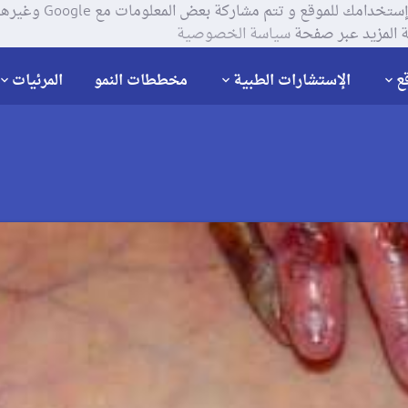
يستخدم موقعنا ملفات تعر
 المزيد عبر صفحة
سياسة الخصوصية
ع
الإستشارات الطبية
مخططات النمو
المرئيات