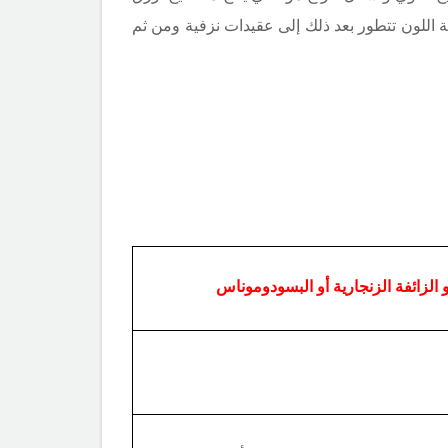
ة اللون تتطور بعد ذلك إلى عقيدات نزفية ومن ثم
 الزائفة الزنجارية أو البسودوموناس