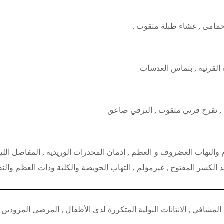
 حمامى , غشاء طبلة مثقوب .
ب القرنية , بتماس العدسات
 , تقرح قرني مثقوب , الترقي صاعق
 والتهاب الغضروف و العظم , إدمان المخدرات الوريدية , المفاصل الليفي
 الكسر المفتوح , غيرمؤلم , التهاب الحويضة والكلية وذات العظم والنق
لمشافي , الانتانات البولية المتكررة لدى الأطفال , المرضى المزودين 