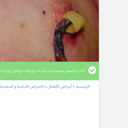
أنت تتصفح معلومات طبية موثوقة تتوافق مع معا
الرئيسية
أمراض الأطفال
الامراض الانتانية و المعدية