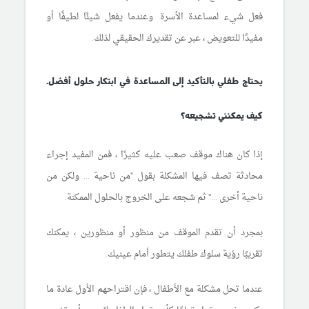
فعل شيء لمساعدة الأسرة. وعندما يفعل شيئًا لطيفًا أو
مفيدًا للتعويض ، عبر عن تقديرك الحقيقي لذلك.
يحتاج طفلي بالتأكيد إلى المساعدة في ابتكار حلول أفضل.
كيف يمكنني تشجيعه؟
إذا كان هناك موقف صعب عليه كثيرًا ، فمن المفيد إجراء
محادثة تصف فيها المشكلة بقول "من ناحية ... ولكن من
ناحية أخرى ..." ثم شجعه على الخروج بالحلول الممكنة.
بمجرد أن تقدم الموقف من منظور أو منظورين ، يمكنك
تقريبًا رؤية سلوك طفلك يتطور أمام عينيك.
عندما تحل مشكلة مع الأطفال ، فإن اقتراحهم الأول عادة ما