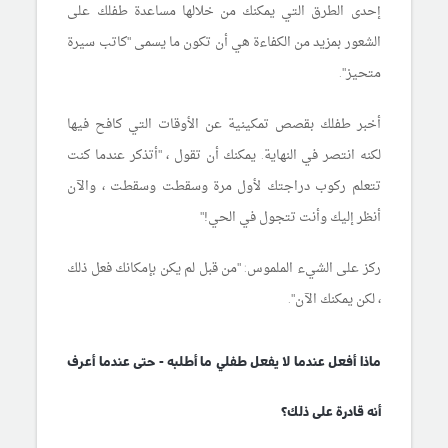
إحدى الطرق التي يمكنك من خلالها مساعدة طفلك على
الشعور بمزيد من الكفاءة هي أن تكون ما يسمى "كاتب سيرة
متحيز".
أخبر طفلك بقصص تمكينية عن الأوقات التي كافح فيها
لكنه انتصر في النهاية. يمكنك أن تقول ، "أتذكر عندما كنت
تتعلم ركوب دراجتك لأول مرة وسقطت وسقطت ، والآن
أنظر إليك وأنت تتجول في الحي!"
ركز على الشيء الملموس: "من قبل لم يكن بإمكانك فعل ذلك
، لكن يمكنك الآن".
ماذا أفعل عندما لا يفعل طفلي ما أطلبه - حتى عندما أعرف
أنه قادرة على ذلك؟