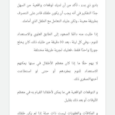
بادئ ذي بدء ، تأكد من أن لديك توقعات واقعية. من السهل
جدًا التفكير في أنه يجب أن يكون طفلك قادر على التصرف
بطريقة معينة ، ولكن عليك التعامل مع الطفل الذي أمامك.
إذا طلبت منه دائمًا الصعود إلى الطابق العلوي والاستعداد
للنوم ، وفي كل ليلة ، بعد 30 دقيقة من طلبك ذلك، كان يخلع
جوربًا واحدًا فقط ، فعليك تجربة طريقة مختلفة.
لا يهم حقًا ما إذا كان معظم الأطفال في سنها يمكنهم
الاستعداد للنوم بمفردهم أو حتى لو استطاعت
أختهاالصغرى ذلك.
و التوقعات الواقعية هي ما يمكن لأطفالنا القيام به في معظم
الأوقات أو بعد ذلك بقليل.
و المكافآت والعقوبات ليست ذات صلة إذا لم يكن طفلك