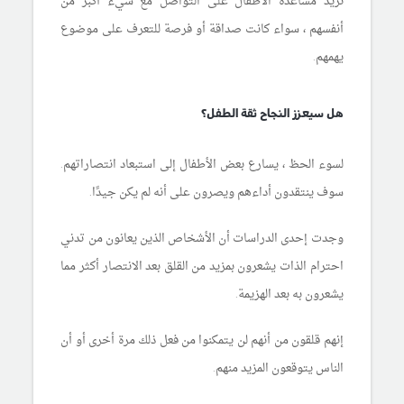
نريد مساعدة الأطفال على التواصل مع شيء أكبر من
أنفسهم ، سواء كانت صداقة أو فرصة للتعرف على موضوع
يهمهم.
هل سيعزز النجاح ثقة الطفل؟
لسوء الحظ ، يسارع بعض الأطفال إلى استبعاد انتصاراتهم.
سوف ينتقدون أداءهم ويصرون على أنه لم يكن جيدًا.
وجدت إحدى الدراسات أن الأشخاص الذين يعانون من تدني
احترام الذات يشعرون بمزيد من القلق بعد الانتصار أكثر مما
يشعرون به بعد الهزيمة.
إنهم قلقون من أنهم لن يتمكنوا من فعل ذلك مرة أخرى أو أن
الناس يتوقعون المزيد منهم.