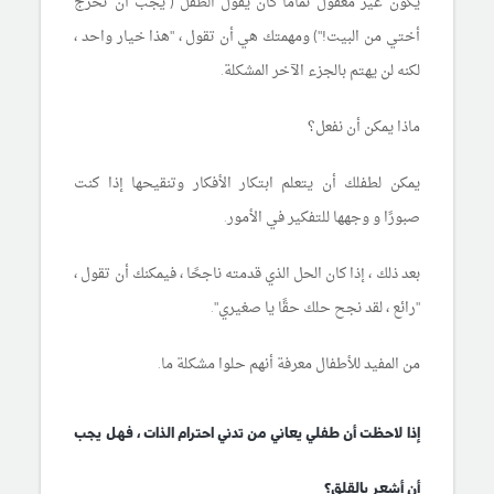
يكون غير معقول تمامًا كأن يقول الطفل ("يجب أن تخرج
أختي من البيت!") ومهمتك هي أن تقول ، "هذا خيار واحد ،
لكنه لن يهتم بالجزء الآخر المشكلة.
ماذا يمكن أن نفعل؟
يمكن لطفلك أن يتعلم ابتكار الأفكار وتنقيحها إذا كنت
صبورًا و وجهها للتفكير في الأمور.
بعد ذلك ، إذا كان الحل الذي قدمته ناجحًا ، فيمكنك أن تقول ،
"رائع ، لقد نجح حلك حقًا يا صغيري".
من المفيد للأطفال معرفة أنهم حلوا مشكلة ما.
إذا لاحظت أن طفلي يعاني من تدني احترام الذات ، فهل يجب
أن أشعر بالقلق؟