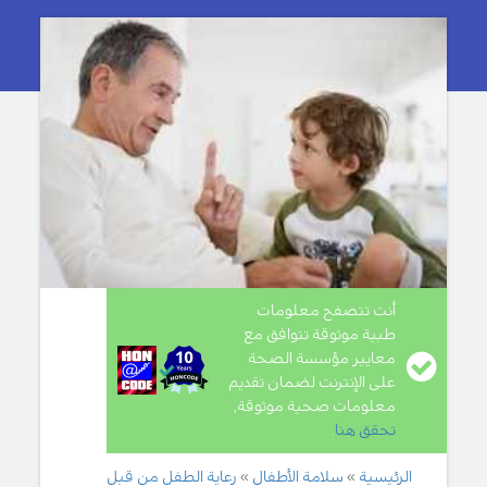
أنت تتصفح معلومات
طبية موثوقة تتوافق مع
معايير مؤسسة الصحة
على الإنترنت لضمان تقديم
معلومات صحية موثوقة,
تحقق هنا
.
الرئيسية
سلامة الأطفال
رعاية الطفل من قبل