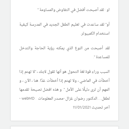
او : لقد أصبحت أفضل في التفاوض والمساومة "
أو" لقد ساعدت في تعليم الطفل الجديد في المدرسة كيفية
استخدام الكمبيوتر.
لقد أصبحت من النوع الذي يمكنه رؤية الحاجة والتدخل
للمساعدة ".
السبب وراء قوة لغة التحول هو أنها تقول لابنك ، "لا تهتم إذا
أخطأت في الماضي ، ولا تهتم إذا أخطأت غدًا. هنا ، الآن ، و
المهم أن ترى دليلًا على الأمل ". و هذه افضل نصيحة تقدمها
لطفل.....الدكتور رضوان غزال -مصدر المعلومات : webMD -
آخر تحديث 11/01/202
1