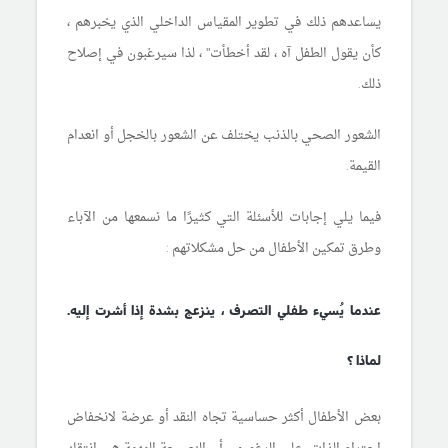
يساعدهم ذلك في تطوير المقياس الداخلي الذي يخبرهم ،
كأن يقول الطفل آ
ه ، لقد أخطأت" ، لذا سيرغبون في إصلاح
ذلك.
الشعور
الصحي
بالذنب يختلف عن الشعور بالخجل أو انعدام
القيمة.
فيما يلي إجابات للأسئلة التي كثيرًا ما
ن
سمعها من الآباء
وطرق تمكين الأطفال من حل مشكلاتهم
:
عندما ي
سيء طفلي التصرف ،
ي
نزعج بشدة إذا أشرت إليه.
لماذا ؟
بعض الأطفال أكثر حساسية تجاه النقد أو عرضة لانخفاض