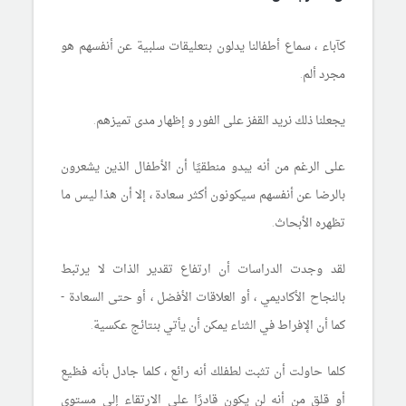
كآباء ، سماع أطفالنا يدلون بتعليقات سلبية عن أنفسهم هو
مجرد ألم.
يجعلنا ذلك نريد القفز على الفور و إظهار مدى تميزهم.
على الرغم من أنه يبدو منطقيًا أن الأطفال الذين يشعرون
بالرضا عن أنفسهم سيكونون أكثر سعادة ، إلا أن هذا ليس ما
تظهره الأبحاث.
لقد وجدت الدراسات أن ارتفاع تقدير الذات لا يرتبط
بالنجاح الأكاديمي ، أو العلاقات الأفضل ، أو حتى السعادة -
كما أن الإفراط في الثناء يمكن أن يأتي بنتائج عكسية.
كلما حاولت أن تثبت لطفلك أنه رائع ، كلما جادل بأنه فظيع
أو قلق من أنه لن يكون قادرًا على الارتقاء إلى مستوى