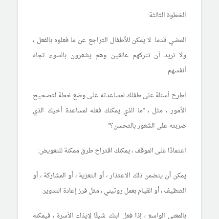
الخطوة الثالثة:
المضي قدما. لا يمكن للأطفال التراجع عن ما فعلوه بالفعل ،
ولا نريد أن نتركهم عالقين وهم يشعرون بالسوء تجاه
أنفسهم.
اطرح أسئلة على طفلك لمساعدته على وضع خطة لتصحيح
الأمور ، مثل ، "ما الذي يمكنك فعله لمساعدة أخيك الذي
ضربته على الشعور بالتحسن؟"
اعتمادًا على الموقف ، يمكنك اقتراح طرق ممكنة للتعويض:
يمكن أن يتضمن ذلك الاعتذار ، أو التعزية ، أو المشاركة ، أو
التنظيف ، أو القيام بعمل روتيني ، مثل فرز إعادة التدوير.
بالمعنى الواسع ، إذا فعل ابنك شيئًا لإيذاء الأسرة ، فيمكنه