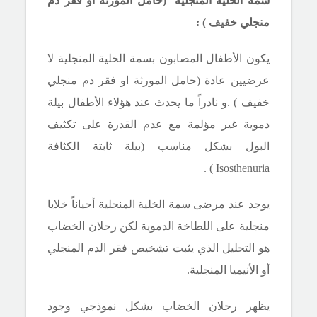
سمة الخلية المنجلية (حامل المورثة او فقر دم
منجلي خفيف ) :
يكون الأطفال المصابون بسمة الخلية المنجلية لا
عرضيين عادة (حامل المورثة او فقر دم منجلي
خفيف ) .و نادراً ما يحدث عند هؤلاء الأطفال بيلة
دموية غير مؤلمة مع عدم القدرة على تكثيف
البول بشكل مناسب (بيلة ثابتة الكثافة
) .
Isosthenuria
يوجد عند مرضى سمة الخلية المنجلية أحياناً خلايا
منجلية على اللطاخة الدموية لكن رحلان الخضاب
هو التحليل الذي يثبت تشخيص
فقر الدم المنجلي
أو الأنيميا المنجلية
.
يظهر رحلان الخضاب بشكل نموذجي وجود