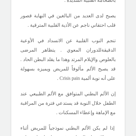
بالضخامة القلبية الشديدة .
يصبح لدى العديد من البالغين في النهاية قصور
قلب احتقاني ناجم عن الأذية القلبية المترقية .
تنجم النوب القلبية عن الانسداد في الأوعية
الدقيقةللدوران المعوي . يتظاهر المرضى
بالعلوص والإيلام المرتد وهذا ما يقلد البطن الحاد .
قد يصبح الألم مألوفاً للمريض ويميزه بسهولة
على أنه نوبة ألمية
Crisis pain
.
إن الألم البطني المتوافق مع الألم الطبيعي عند
الطفل خلال النوبة قد يستدعي فترة من المراقبة
مع الإماهة وإعطاء المسكنات .
إذا لم يكن الألم البطني نموذجياً للمريض أثناء