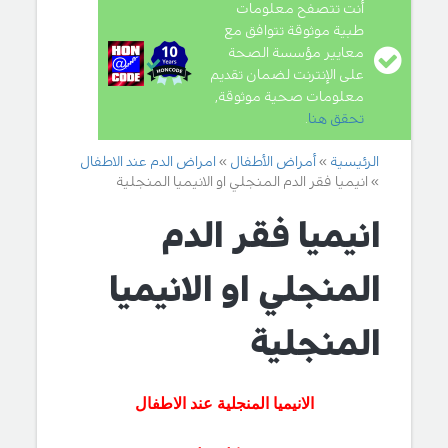
أنت تتصفح معلومات
طبية موثوقة تتوافق مع
معايير مؤسسة الصحة
على الإنترنت لضمان تقديم
معلومات صحية موثوقة,
تحقق هنا
.
الرئيسية
أمراض الأطفال
امراض الدم عند الاطفال
انيميا فقر الدم المنجلي او الانيميا المنجلية
انيميا فقر الدم
المنجلي او الانيميا
المنجلية
الانيميا المنجلية عند الاطفال