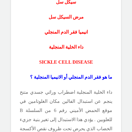
سيكل سل
مرض السيكل سل
انيميا فقر الدم المنجلي
داء الخلية المنجلية
SICKLE CELL DISEASE
ما هو فقر الدم المنجلي أو الانيميا المنجلية ؟
داء الخلية المنجلية اضطراب
وراثي
جسدي متنح
ينجم عن استبدال الفالين مكان الغلوتامين في
موقع الحمض الأميني رقم 6 من السلسلة
B
للغلوبين . يؤدي هذا الاستبدال إلى تغير بنية جزيء
الخضاب الذي يحرض تحت ظروف نقص الأكسجة