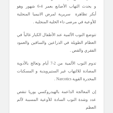
و
يحدث التهاب الأصابع بعمر 4-6 شهور وهو
أبكر تظاهرة
سريرية لمرض
الانيميا المنجلية
للأوعية في مرضى داء الخلية المنجلية .
تتوضع النوب الألمية عند الأطفال الكبار غالباً في
العظام الطويلة في الذراعين والساقين والعمود
الفقري والقص .
تدوم النوب الألمية من 2-7 أيام وتعالج بالأدوية
المضادة للالتهاب غير الستيرويدية و
المسكنات
المخدرة القوية
Narcotics
.
إن المعالجة الداعمة بالهيدروكسي يوريا تنقص
عدد وشدة النوب
السادة
للأوعية
المسببة لألم
العظم