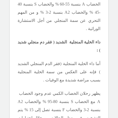
الخضاب
A
بنسبة 55-60 % والخضاب
S
بنسبة 40
-45 % والخضاب
A2
بنسبة 2-3 % و من المهم
التحري عن سمة المنجلي من أجل الاستشارة
الوراثية .
داء الخلية المنجلية الشديد ( فقر دم منجلي شديد
) :
أما داء الخلية المنجلية (فقر الدم المنجلي الشديد
) فإنه على العكس من سمة الخلية المنجلية
بسبب مراضة شديدة مع الوفيات .
يظهر رحلان الخضاب الكمي عدم وجود الخضاب
A
مع الخضاب
S
بنسبة 80-95 % والخضاب
A2
بنسبة 2-3 والخضاب
F
بنسبة تصل إلى 15 % يتم
التشخيص في معظم الحالات من خلال اختبارات