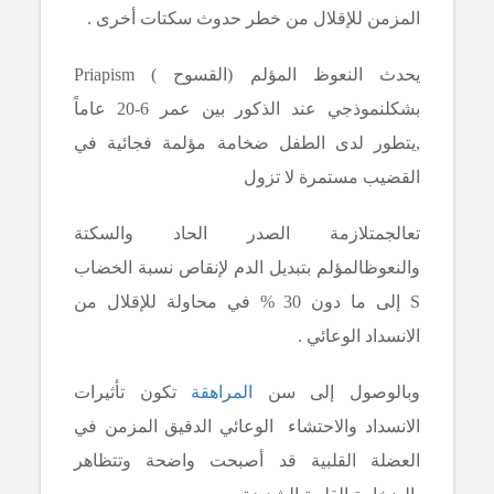
المزمن للإقلال من خطر حدوث سكتات أخرى .
يحدث النعوظ المؤلم (القسوح )
Priapism
بشكلنموذجي عند الذكور بين عمر 6-20 عاماً
,يتطور لدى الطفل ضخامة مؤلمة فجائية في
القضيب مستمرة لا تزول
تعالجمتلازمة الصدر الحاد والسكتة
والنعوظالمؤلم بتبديل الدم لإنقاص نسبة الخضاب
S
إلى ما دون 30 % في محاولة للإقلال من
الانسداد الوعائي .
وبالوصول إلى سن
المراهقة
تكون تأثيرات
الانسداد والاحتشاء الوعائي الدقيق المزمن في
العضلة القلبية قد أصبحت واضحة وتتظاهر