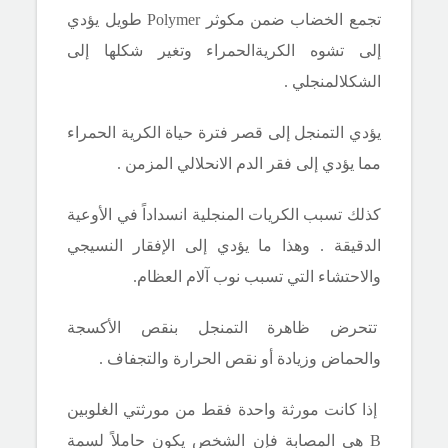
تجمع الخضاب ضمن مكوثر
Polymer
طويل يؤدي
إلى تشوه الكريةالحمراء وتغير شكلها إلى
الشكلالمنجلي .
يؤدي التمنجل إلى قصر فترة حياة الكرية الحمراء
مما يؤدي إلى فقر الدم الانحلالي المزمن .
كذلك تسبب الكريات المنجلية انسداداً في الأوعية
الدقيقة . وهذا ما يؤدي إلى الإفقار النسيجي
والاحتشاء
التي تسبب نوب آلام العظام
.
تتحرض ظاهرة التمنجل بنقص الأكسجة
والحماض وزيادة أو نقص الحرارة والتجفاف .
إذا كانت مورثة واحدة فقط من مورثتي الغلوبين
B
هي المصابة فإن الشخص يكون حاملاً لسمة