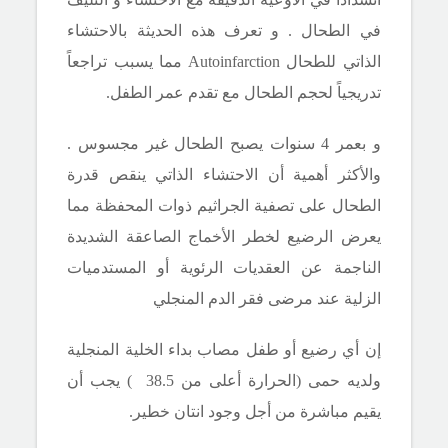
في الطحال . و تعرف هذه الحديثة بالاحتشاء
الذاتي للطحال
Autoinfarction
مما يسبب تراجعاً
تدريجياً لحجم الطحال
مع تقدم عمر الطفل
.
و بعمر 4 سنوات يصبح الطحال غير مجسوس .
والأكثر أهمية أن الاحتشاء الذاتي ينقص قدرة
الطحال على تصفية الجراثيم ذوات المحفظة مما
يعرض الرضيع لخطر الأخماج الصاعقة الشديدة
الناجمة عن العقديات الرئوية أو المستدميات
الزلية
عند مرضى فقر الدم المنجلي
إن أي رضيع أو طفل مصاب بداء الخلية المنجلية
ولديه حمى (الحرارة أعلى من 38.5 ) يجب أن
يقيم مباشرة من أجل وجود ان
ت
ان خطير.