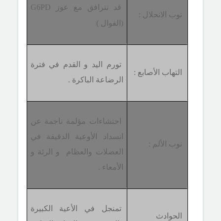
قد تترافق مع عوز
G6PD
نوب الانحلال :
(الفوال )
تورم اليد و القدم في فترة
التهاب الأصابع :
الرضاعة الباكرة .
احتشاءات مؤلمة ناجمة عن
انسداد الأوعية الدقيقة في
نوب الألم :
العضلات والعظام و الرئة و
الأمعاء .
تمنجل في الأعية الكبيرة
الحوادث