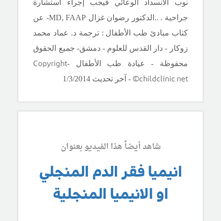
نوب الانسداد الوعائي فيجب إجراء استشارة
جراحية .
.
.الدكتور رضوان غزال
MD, FAAP
- عن
كتاب مبادئ طب الأطفال : ترجمة د. عماد محمد
زوكار - دار القدس للعلوم - دمشق- جميع الحقوق
Copyright
محفوظة - عيادة طب الأطفال -
©childclinic.net
- آخر تحديث 1/3/2014
شاهد أيضاً هذا الفيديو بعنوان
انيميا فقر الدم المنجلي
او الانيميا المنجلية