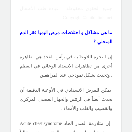
جميع الحقوق محفوظة - عيادة طب الأطفال
Copyright ©childclinic.net
ما هي مشاكل و اختلاطات مرض انيميا فقر الدم
المنجلي ؟
إن النخرة اللاوعائية في رأس الفخذ هي تظاهرة
أخرى من تظاهرات الانسداد الوعائي في العظم
. وتحدث بشكل نموذجي عند المراهقين .
يمكن للمرض الانسدادي في الأوعية الدقيقة أن
يحدث أيضاً في الرئتين والجهاز العصبي المركزي
والقضيب والقلب والأمعاء .
إن متلازمة الصدر الحاد
Acute chest syndrome