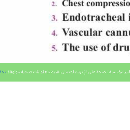
يير مؤسسة الصحة على الإنترنت لضمان تقديم معلومات صحية موثوقة,
تحق