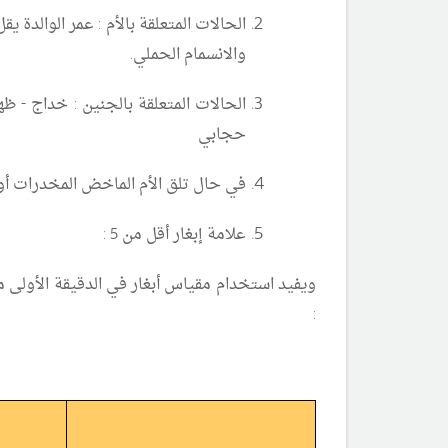
الحالات المتعلقة بالأم
: عمر الوالدة يقل عن 15 سنة أو يزيد عن 35 سنة - عدد الولادات السابقة يزيد عن أربعة - إصاب
والانسمام الحملي.
الحالات المتعلقة بالجنين
: خداج - ظهور ال
حجابي
في حال تلق
الأم الماخض المخدرات أو 
علامة إبغار أقل من 5 :
: