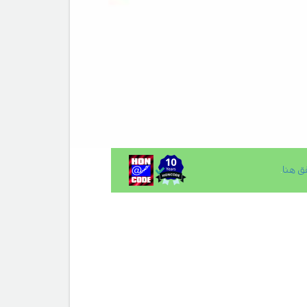
ق هنا
.