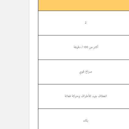
2
أكثر من 100 / دقيقة
صراخ قوي
انعطاف جيد للأطراف وحركة فعالة
بكاء