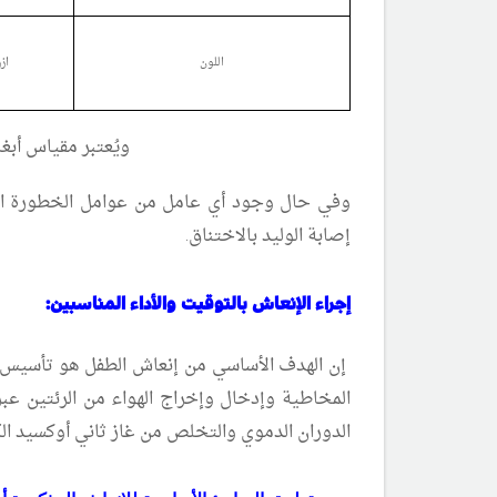
اللون
از
ويُعتبر مقياس أبغ
وفي حال وجود أي عامل من عوامل الخطورة المذك
إصابة الوليد بالاختناق.
إجراء الإنعاش بالتوقيت والأداء المناسبين:
إن الهدف الأساسي من إنعاش الطفل هو تأسيس عم
المخاطية وإدخال وإخراج الهواء من الرئتين عبر
الدوران الدموي والتخلص من غاز ثاني أوكسيد ال