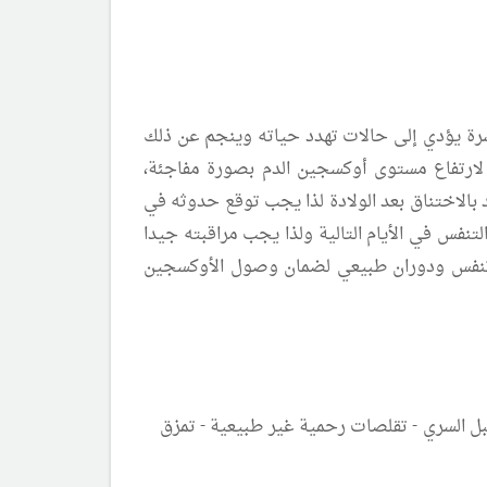
اشرة يؤدي إلى حالات تهدد حياته وينجم عن ذلك
لارتفاع مستوى أوكسجين الدم بصورة مفاجئة،
 بالاختناق بعد الولادة لذا يجب توقع حدوثه في
تنفس في الأيام التالية ولذا يجب مراقبته جيدا
س تنفس ودوران طبيعي لضمان وصول الأوكسجين
كتفين - انسدال الحبل السري - تقلصات رحمية غير طبيعية - تمزق