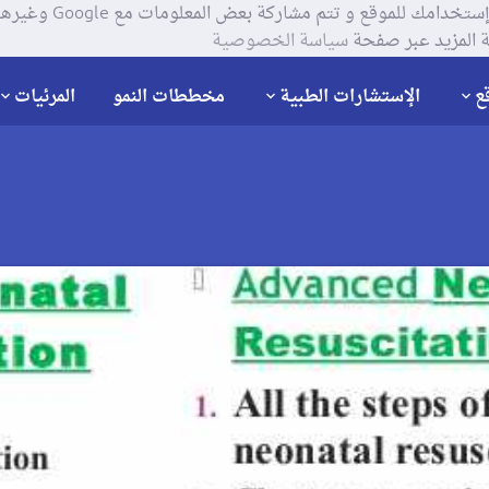
يستخدم موقعنا ملفات تعر
 المزيد عبر صفحة
سياسة الخصوصية
ع
الإستشارات الطبية
مخططات النمو
المرئيات