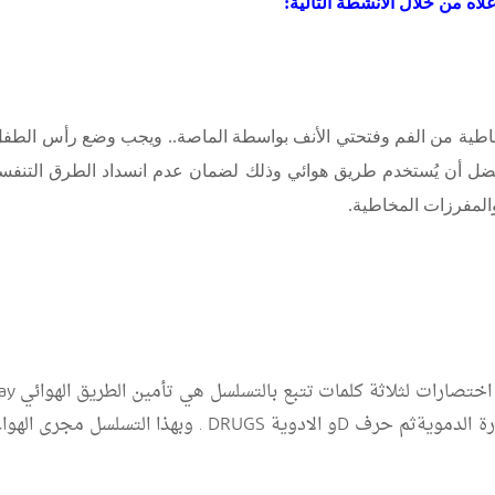
اه من خلال الأنشطة التالية:
اطية من الفم وفتحتي الأنف بواسطة الماصة.. ويجب وضع رأس الط
ضل أن يُستخدم طريق هوائي وذلك لضمان عدم انسداد الطرق التنفسية
المفرزات المخاطية.
ختصارات لثلاثة كلمات تتبع بالتسلسل هي تأمين الطريق الهوائي
: Airway أو
D
و الادوية
DRUGS
. وبهذا التسلسل مجرى الهواء