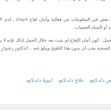
rOspA
، لدى ال
 أو لأشباه العضيات .
حمل : كون أمان اللقاح لم يثبت بعد خلال الحمل لذلك فإنه لا 
..
الدكتور رضوان
 الصحية يجب ان يدون هذا التلقيح ويبلغ عنه .
.
 داء لايم
علاج داء لايم
ادوية داء لايم