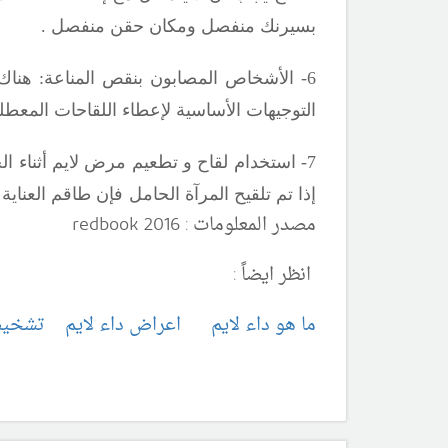
بسيرنك منفصل ومكان حقن منفصل .
6- الأشخاص المصابون بنقص المناعة: هناك نقص في المعلومات عن فعالية وأمان لقاح
التوجيهات الأساسية
لإعطاء اللقاحات المعطلة
7- استخدام لقاح و تطعيم مرض لايم أثناء ال
إذا تم تلقيح المرآة الحامل فإن طاقم العناية
مصدر المعلومات :
redbook 2016
انظر ايضاً :
ما هو داء لايم
اعراض داء لايم
تشخيص