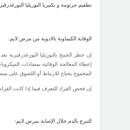
تطعيم جرثومة و بكتيريا البوريليا البورغدرفير
الوقاية الكيماوية بالادوية من مرض لايم:
إن خطر الخمج بالبوريليا البورغدرفيرية 
إعطاء
المعالجة الوقائية بمضادات الميكروب
المخموج يحتاج للارتباط أو اللصوق على سطح الج
إن فحص القراد للتعرف فيما إذا كانت القرا
التبرع بالدم خلال الإصابة بمرض لايم: