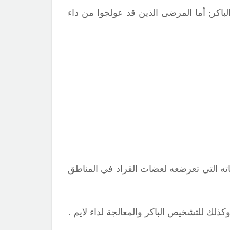
باكر
;
أما المرضى الذين قد عولجوا من داء
ته التي تعرضعه لعضات القراد في المناطق
ذلك للتشخيص الباكر والمعالجة لداء لايم .