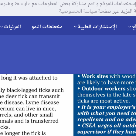
يستخدم موقعنا ملفات تعر
 المزيد عبر صفحة
سياسة الخصوصية
ع
الإستشارات الطبية
مخططات النمو
المرئيات