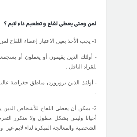
لمن ومتى يعطى لقاح و تطعيم داء لايم ؟
1- يجب الأخذ بعين الاعتبار إعطاء اللقاح لمن يلي والذين أعمارهم >15 عاما:
- أولئك الذين يقيمون أو يعملون أو يسجم
للقراد الناقل .
- أولئك الذين يزورورن مناطق جغرافية عال
.
2- يمكن أن يعطى اللقاح للأشخاص الذين 
أحيانا وليس بشكل
مطول ولا متكرر التعرض
الشخصية والمعالجة المبكرة لداء لايم غير 