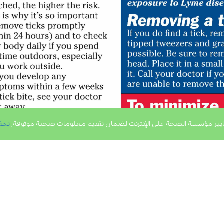
يير مؤسسة الصحة على الإنترنت لضمان تقديم معلومات صحية موثوقة,
تحق