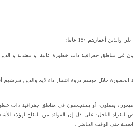
عون في مناطق جغرافية ذات خطورة عالية أو معتدلة و الذين
ية الخطورة خلال موسم ذروة انتشار داء لايم والذين تعرضهم 
يقيمون، يعملون، أو يستجمعون في مناطق جغرافية ذات خطور
 للقراد الناقل
;
على كل إن الفوائد من اللقاح لهؤلاء الأشخ
واضحة حتى الوقت الحاضر .