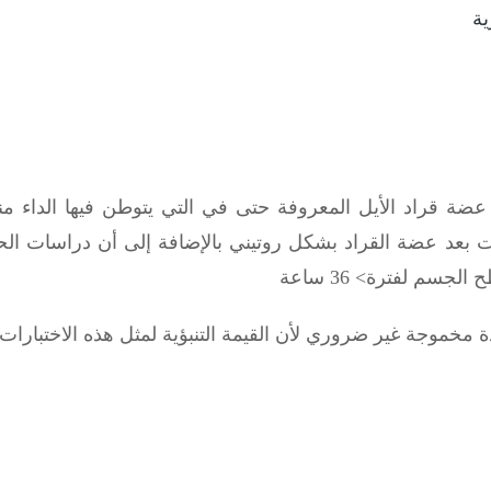
ية
بعد عضة قراد الأيل المعروفة حتى في التي يتوطن فيها الد
ات بعد عضة القراد بشكل روتيني بالإضافة إلى أن دراسات الحي
سم لفترة> 36 ساعة
دة مخموجة غير ضروري لأن القيمة التنبؤية لمثل هذه الاختبار