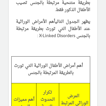
بطريقة
متنحية مرتبطة بالجنس تصيب
الأطفال الذكور فقط.
يظهر
الجدول التالي
أهم الأمراض الوراثية
عند الأطفال
التي تورث بطريقة
مرتبطة
بالجنس
X-Linked Disorders
:
أهم أمراض الأطفال الوراثية التي تورث
بالطريقة المرتبطة بالجنس
تكرار
المرض
الحدوث
أهم مميزات
الوراثي المرتبط