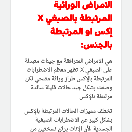
الامراض الوراثية
المرتبطة بالصبغي X
إكس او المرتبطة
بالجنس:
هي الامراض المترافقة مع جينات متبدلة
على الصبغي X. تظهر معظم الاضطرابات
المرتبطة بالإكس طراز وراثة متنحي لكن
وصفت بشكل جيد حالات قليلة سائدة
مرتبطة بالإكس.
تختلف مميزات الحالات المرتبطة بالإكس
بشكل كبير عن الاضطرابات الصبغية
الجسدية ،لأن الإناث يرثن نسختين من