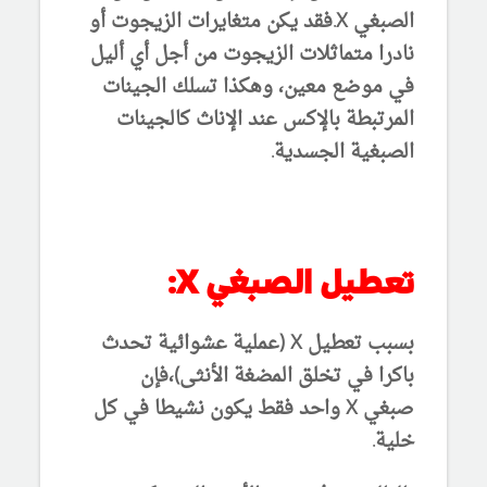
الصبغي X.فقد يكن متغايرات الزيجوت أو
نادرا متماثلات الزيجوت من أجل أي أليل
في موضع معين، وهكذا تسلك الجينات
المرتبطة بالإكس عند الإناث كالجينات
الصبغية الجسدية.
تعطيل
الصبغي X:
بسبب تعطيل X (عملية عشوائية تحدث
باكرا في تخلق المضغة الأنثى)،فإن
صبغي X واحد فقط يكون نشيطا في كل
خلية.