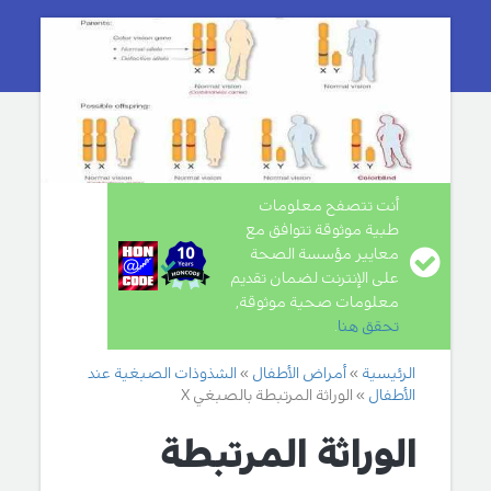
أنت تتصفح معلومات
طبية موثوقة تتوافق مع
معايير مؤسسة الصحة
على الإنترنت لضمان تقديم
معلومات صحية موثوقة,
تحقق هنا
.
الرئيسية
أمراض الأطفال
الشذوذات الصبغية عند
الأطفال
الوراثة المرتبطة بالصبغي X
الوراثة المرتبطة