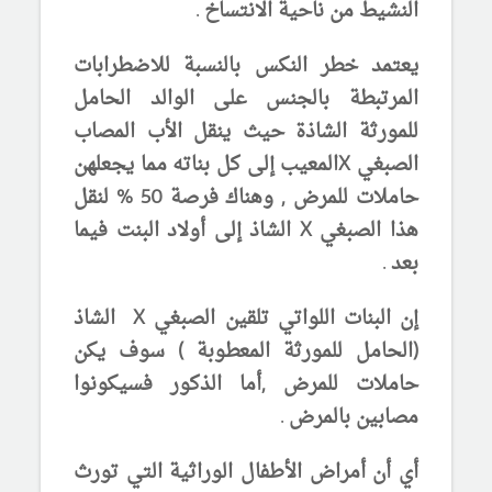
النشيط من ناحية الانتساخ .
يعتمد خطر النكس بالنسبة للاضطرابات
المرتبطة بالجنس على الوالد الحامل
للمورثة الشاذة حيث ينقل الأب المصاب
الصبغي
X
المعيب إلى كل بناته مما يجعلهن
حاملات للمرض , وهناك فرصة 50 % لنقل
هذا الصبغي
X
الشاذ إلى أولاد البنت فيما
بعد .
إن البنات اللواتي تلقين الصبغي
X
الشاذ
(الحامل للمورثة المعطوبة ) سوف يكن
حاملات للمرض ,أما
الذكور فسيكونوا
مصابين بالمرض .
أي أن أمراض الأطفال الوراثية
التي تورث