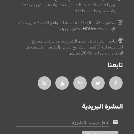
هي لغرض التثقيف الصحي فقط ولا تغني عن مراجعة
واستشارة طبيب طفلك.
يحقق معايير الهيئة العالمية للمواقع الطبية على شبكة
الإنترنت
HONcode
تحقق من
هنا
حاصل على جائزة سمو الشيخ سالم العلي الصباح
للمعلوماتية كأفضل مشروع صحي إلكتروني على مستوى
الوطن العربي لعام2010,
تحقق
.
تابعنا
النشرة البريدية
أدخل بريدك الإلكتروني