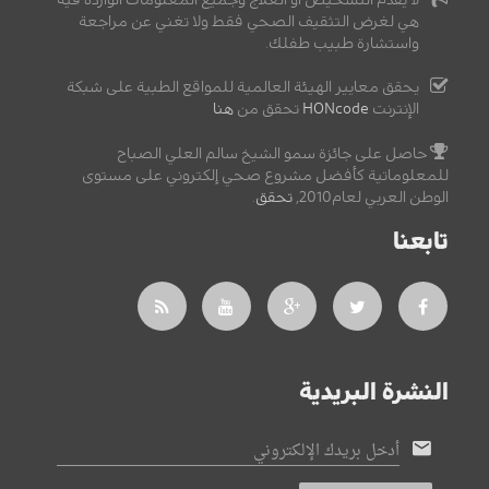
هي لغرض التثقيف الصحي فقط ولا تغني عن مراجعة
واستشارة طبيب طفلك.
يحقق معايير الهيئة العالمية للمواقع الطبية على شبكة
الإنترنت
HONcode
تحقق من
هنا
حاصل على جائزة سمو الشيخ سالم العلي الصباح
للمعلوماتية كأفضل مشروع صحي إلكتروني على مستوى
الوطن العربي لعام2010,
تحقق
.
تابعنا
النشرة البريدية
أدخل بريدك الإلكتروني