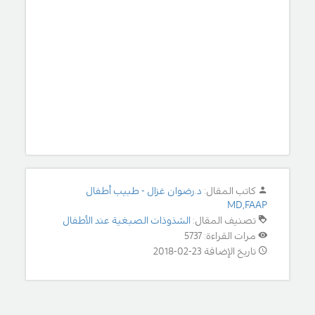
كاتب المقال:
د.رضوان غزال - طبيب أطفال
MD,FAAP
تصنيف المقال:
الشذوذات الصبغية عند الأطفال
مرات القراءة: 5737
تاريخ الإضافة 23-02-2018