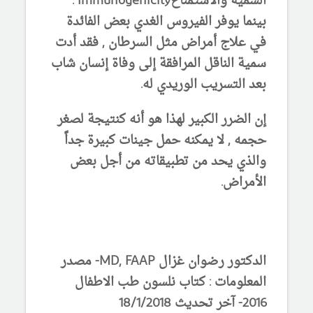
السمية
والاستمناعImmunogenicity .
بينما يوفر الفيروس الغدي بعض الفائدة
في علاج أمراض مثل السرطان , فقد أدت
سمية الناقل المرافقة إلى وفاة إنسان شاب
بعد التسريب الوريدي له.
إن الضرر الكبير لهذا هو أنه كنتيجة لصغر
حجمه , لا يمكنه حمل جينات كبيرة جداً
والذي يحد من تطبيقاته من أجل بعض
الأمراض.
الدكتور رضوان غزال MD, FAAP- مصدر
المعلومات : كتاب نلسون طب الاطفال
2016- آخر تحديث 18/1/2018