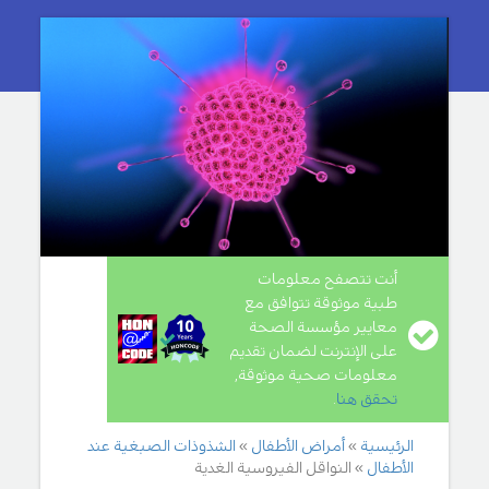
أنت تتصفح معلومات
طبية موثوقة تتوافق مع
معايير مؤسسة الصحة
على الإنترنت لضمان تقديم
معلومات صحية موثوقة,
تحقق هنا
.
الرئيسية
أمراض الأطفال
الشذوذات الصبغية عند
الأطفال
النواقل الفيروسية الغدية