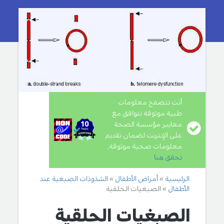
أنت تتصفح معلومات
طبية موثوقة تتوافق مع
معايير مؤسسة الصحة
على الإنترنت لضمان تقديم
معلومات صحية موثوقة,
تحقق هنا
.
الرئيسية
أمراض الأطفال
الشذوذات الصبغية عند
الأطفال
الصبغيات الحلقية
الصبغيات الحلقية