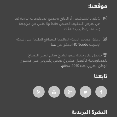
موقعنا:
لا يقدم التشخيص أو العلاج وجميع المعلومات الواردة فيه
هي لغرض التثقيف الصحي فقط ولا تغني عن مراجعة
واستشارة طبيب طفلك.
يحقق معايير الهيئة العالمية للمواقع الطبية على شبكة
الإنترنت
HONcode
تحقق من
هنا
حاصل على جائزة سمو الشيخ سالم العلي الصباح
للمعلوماتية كأفضل مشروع صحي إلكتروني على مستوى
الوطن العربي لعام2010,
تحقق
.
تابعنا
النشرة البريدية