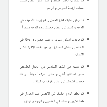
قد تشعرين بحس ضغط و شد أسفل البطن بسبب
تمطط أربطة الحوض و الرحم
قد يظهر عليك قناع الحمل و هو زيادة الأصبغة في
الوجه و كذلك في البطن..بحيث يبدو الوجه مسمراً
قد يحدث لديك إمساك , و عسر هضم , و حرقة في
المعدة , و بعض الصداع , و لكن تخف الإقياءات و
الغثيان
قد يظهر في الشهر السادس من الحمل الطبيعي
حس احتقان أنفي و حتى النزف أحياناً , و قد
يحدث تشوش في الأذن , نزف من اللثة ..
قد يظهر تورم خفيف في الكعبين عند الحامل في
هذا الشهر , و كذلك في القدمين و الوجه و اليدين