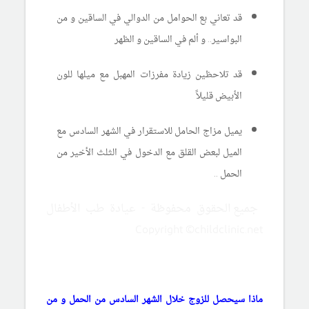
قد تعاني بع الحوامل من الدوالي في الساقين و من
البواسير.. و ألم في الساقين و الظهر
قد تلاحظين زيادة مفرزات المهبل مع ميلها للون
الأبيض قليلاً
يميل مزاج الحامل للاستقرار في الشهر السادس مع
الميل لبعض القلق مع الدخول في الثلث الأخير من
الحمل ..
جميع الحقوق محفوظة - عيادة طب الأطفال
Copyright ©childclinic.net
ماذا سيحصل للزوج خلال الشهر السادس من الحمل و من