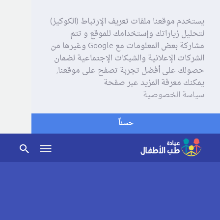
يستخدم موقعنا ملفات تعريف الإرتباط (الكوكيز)
لتحليل زياراتك وإستخدامك للموقع و تتم
مشاركة بعض المعلومات مع Google وغيرها من
الشركات الإعلانية والشبكات الإجتماعية لضمان
حصولك على أفضل تجربة تصفح على موقعنا,
يمكنك معرفة المزيد عبر صفحة
سياسة الخصوصية
حسناً