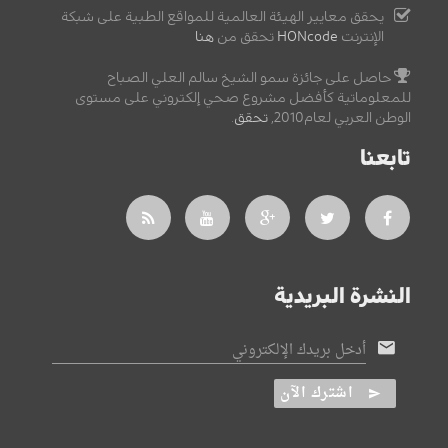
يحقق معايير الهيئة العالمية للمواقع الطبية على شبكة
الإنترنت
HONcode
تحقق من
هنا
حاصل على جائزة سمو الشيخ سالم العلي الصباح
للمعلوماتية كأفضل مشروع صحي إلكتروني على مستوى
الوطن العربي لعام2010,
تحقق
.
تابعنا
النشرة البريدية
أدخل بريدك الإلكتروني
اشترك الآن