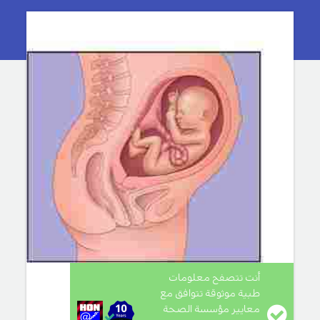
أنت تتصفح معلومات
طبية موثوقة تتوافق مع
معايير مؤسسة الصحة