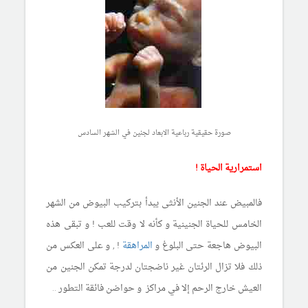
صورة حقيقية رباعية الابعاد لجنين في الشهر السادس
استمرارية الحياة !
فالمبيض عند الجنين الأنثى يبدأ بتركيب البيوض من الشهر
الخامس للحياة الجنينية و كأنه لا وقت للعب ! و تبقى هذه
البيوض هاجعة حتى البلوغ و
المراهقة
! , و على العكس من
ذلك فلا تزال الرئتان غير ناضجتان لدرجة تمكن الجنين من
العيش خارج الرحم إلا في مراكز و حواضن فائقة التطور ..