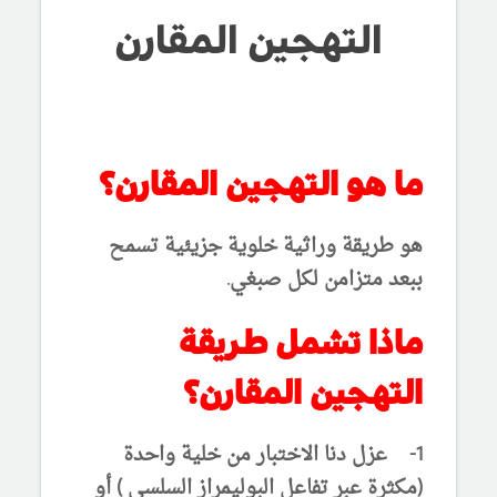
التهجين المقارن
ما هو التهجين المقارن؟
هو طريقة وراثية خلوية جزيئية تسمح
ببعد متزامن لكل صبغي.
ماذا تشمل طريقة
التهجين المقارن؟
1- عزل دنا الاختبار من خلية واحدة
(مكثرة عبر تفاعل البوليمراز السلسي ) أو