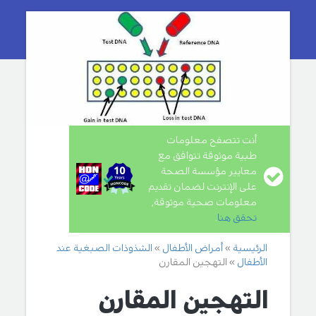
أنت تتصفح معلومات
طبية موثوقة تتوافق مع
معايير مؤسسة الصحة
على الإنترنت لضمان تقديم
معلومات صحية موثوقة,
تحقق هنا
.
الرئيسية
أمراض الأطفال
الشذوذات الصبغية عند
الأطفال
التهجين المقارن
التهجين المقارن