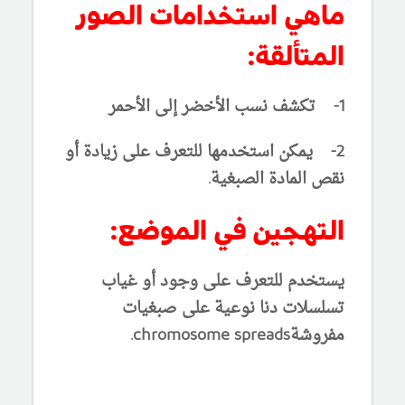
ماهي استخدامات الصور
المتألقة:
1- تكشف نسب الأخضر إلى الأحمر
2- يمكن استخدمها للتعرف على زيادة أو
نقص المادة الصبغية.
التهجين في الموضع:
يستخدم للتعرف على وجود أو غياب
تسلسلات دنا نوعية على صبغيات
مفروشةchromosome spreads.