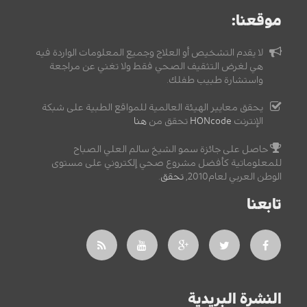
موقعنا:
لا يقدم التشخيص أو العلاج وجميع المعلومات الواردة فيه
هي لغرض التثقيف الصحي فقط ولا تغني عن مراجعة
واستشارة طبيب طفلك.
يحقق معايير الهيئة العالمية للمواقع الطبية على شبكة
الإنترنت
HONcode
تحقق من
هنا
حاصل على جائزة سمو الشيخ سالم العلي الصباح
للمعلوماتية كأفضل مشروع صحي إلكتروني على مستوى
الوطن العربي لعام2010,
تحقق
.
تابعنا
النشرة البريدية