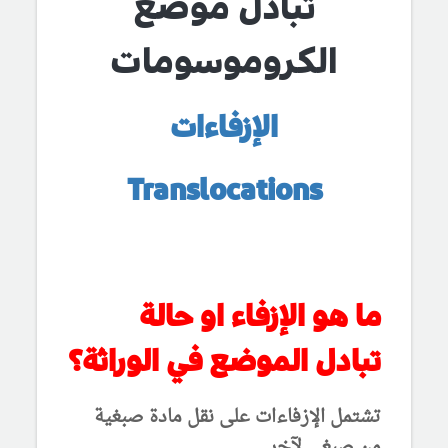
تبادل موضع
الكروموسومات
الإزفاءات
Translocations
ما هو الإزفاء او حالة
تبادل الموضع في الوراثة؟
تشتمل الإزفاءات على نقل مادة صبغية
من صبغي لآخر.