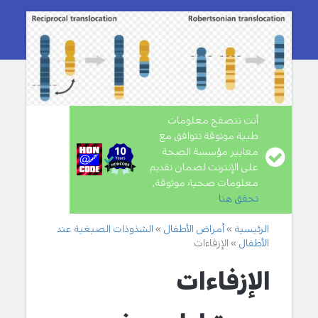
أنت تتصفح معلومات
طبية موثوقة تتوافق مع
معايير مؤسسة الصحة
على الإنترنت لضمان تقديم
معلومات صحية موثوقة,
تحقق هنا
.
الرئيسية
أمراض الأطفال
الشذوذات الصبغية عند
الأطفال
الإزفاءات
الإزفاءات