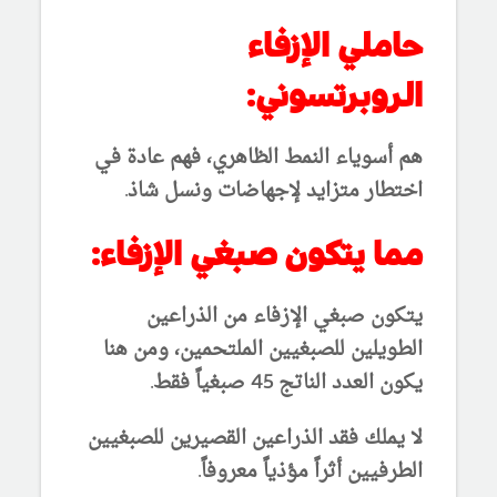
حاملي الإزفاء
الروبرتسوني:
هم أسوياء النمط الظاهري، فهم عادة في
اختطار متزايد لإجهاضات ونسل شاذ.
مما يتكون صبغي الإزفاء:
يتكون صبغي الإزفاء من الذراعين
الطويلين للصبغيين الملتحمين، ومن هنا
يكون العدد الناتج 45 صبغياً فقط.
لا يملك فقد الذراعين القصيرين للصبغيين
الطرفيين أثراً مؤذياً معروفاً.