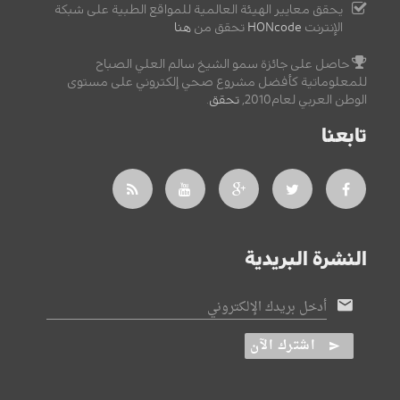
يحقق معايير الهيئة العالمية للمواقع الطبية على شبكة
الإنترنت
HONcode
تحقق من
هنا
حاصل على جائزة سمو الشيخ سالم العلي الصباح
للمعلوماتية كأفضل مشروع صحي إلكتروني على مستوى
الوطن العربي لعام2010,
تحقق
.
تابعنا
النشرة البريدية
أدخل بريدك الإلكتروني
اشترك الآن