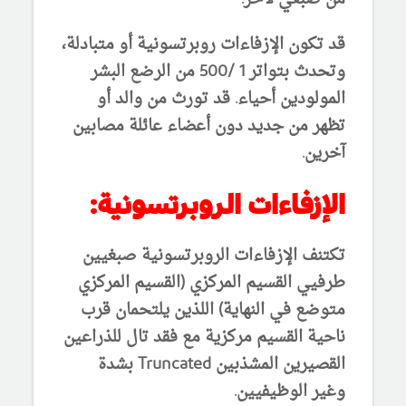
قد تكون الإزفاءات روبرتسونية أو متبادلة،
وتحدث بتواتر 1 /500 من الرضع البشر
المولودين أحياء. قد تورث من والد أو
تظهر من جديد دون أعضاء عائلة مصابين
آخرين.
الإزفاءات الروبرتسونية:
تكتنف الإزفاءات الروبرتسونية صبغيين
طرفيي القسيم المركزي (القسيم المركزي
متوضع في النهاية) اللذين يلتحمان قرب
ناحية القسيم مركزية مع فقد تال للذراعين
القصيرين المشذبين Truncated بشدة
وغير الوظيفيين.