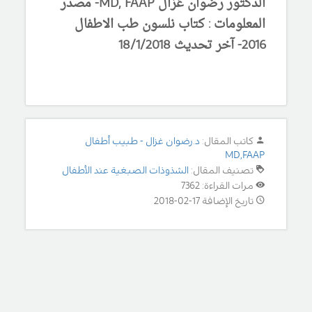
الدكتور رضوان غزال MD, FAAP- مصدر
المعلومات : كتاب نلسون طب الاطفال
2016- آخر تحديث 18/1/2018
كاتب المقال:
د.رضوان غزال - طبيب أطفال
MD,FAAP
تصنيف المقال:
الشذوذات الصبغية عند الأطفال
مرات القراءة: 7362
تاريخ الإضافة 17-02-2018