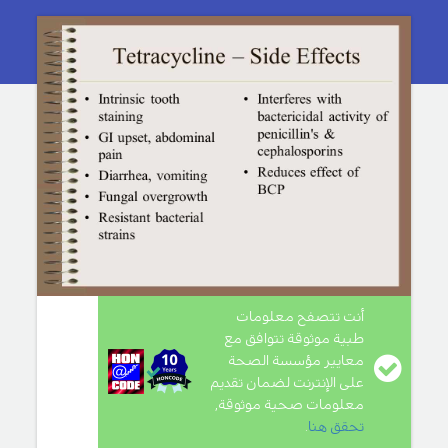
أنت تتصفح معلومات
طبية موثوقة تتوافق مع
معايير مؤسسة الصحة
على الإنترنت لضمان تقديم
معلومات صحية موثوقة,
تحقق هنا
.