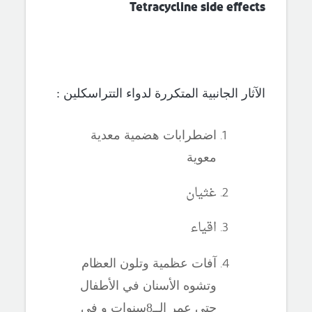
Tetracycline side effects
الآثار الجانبية المتكررة لدواء التتراسكلين :
اضطرابات هضمية معدية
معوية
غثيان
اقياء
آفات عظمية وتلون العظام
وتشوه الأسنان في الأطفال
حتى عمر الــ8سنوات و في