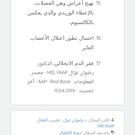
تهيج أعراض وهن العضلات،
بالإعطاء الوريدي والذي يعكس
بالكالسيوم،
احتمال تطور اعتلال الأعصاب
العابر
.
الدكتور
فقر الدم الانحلالي.
رضوان غزال
MD, FAAP
- مصدر
المعلومات :
Red Book
AAP-
-
آ
خر
تحديث - 15.04.2019
كاتب المقال:
د.رضوان غزال - طبيب أطفال
MD,FAAP
تصنيف المقال:
ادوية الأطفال