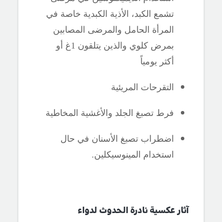
تشمع الكبد، الأذية الكبدية خاصة في
المرأة الحامل والمرضى المصابين
بمرض كلوي والذين يتلقون 1غ أو
أكثر يومياً
التقرحات المريئية
فرط تصبغ الجلد والأغشية المخاطية
اضطراب تصبغ الأسنان في حال
استخدام المينوسيكلين.
آثار عكسية نادرة الحدوث لدواء