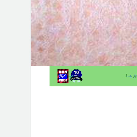
ق هنا
.