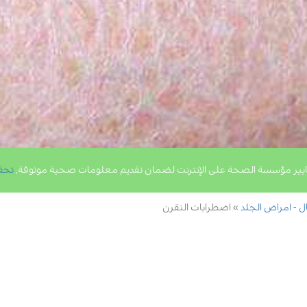
يير مؤسسة الصحة على الإنترنت لضمان تقديم معلومات صحية موثوقة,
تحق
ال - امراض الجلد
اضطرابات التقرن