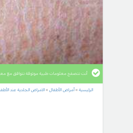
أنت تتصفح معلومات طبية موثوقة تتوافق مع معا
الرئيسية
أمراض الأطفال
الامراض الجلدية عند الأطف