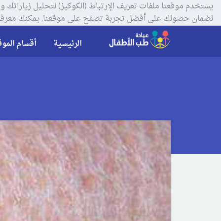
لضمان حصولك على أفضل تجربة تصفح على موقعنا, يمكنك معرفة
الرئيسية
أقسام الموق