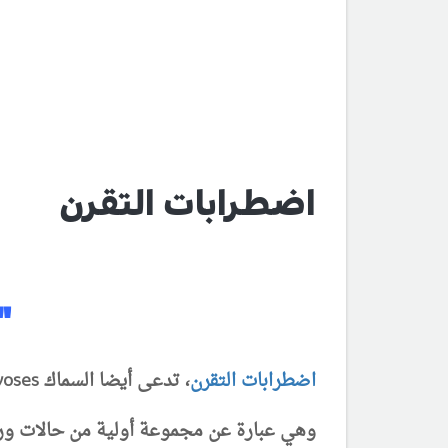
اضطرابات التقرن
"
اضطرابات التقرن
، تدعى أيضا السماك Ichthyoses
وهي عبارة عن مجموعة أولية من حالات ورا