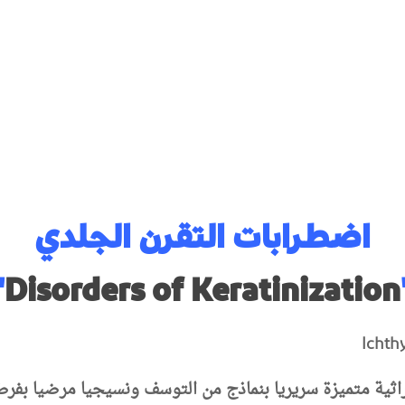
اضطراب
ات
التقرن الجلدي
"
Disorders of Keratinization
ثية متميزة سريريا بنماذج من التوسف ونسيجيا مرضيا بفرط 