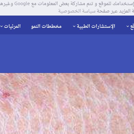
يستخدم موقعنا ملفات تعر
 المزيد عبر صفحة
سياسة الخصوصية
ع
الإستشارات الطبية
مخططات النمو
المرئيات