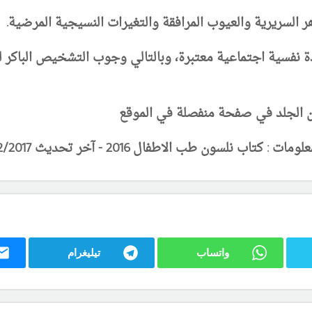
ر السريرية والعيوب المرافقة والتغيرات النسيجية المرضية.
فسية اجتماعية معتبرة، وبالتالي وجوب التشخيص الباكر لل
 الجلد في صفحة منفصلة في الموقع
واتساب
تيليغرام