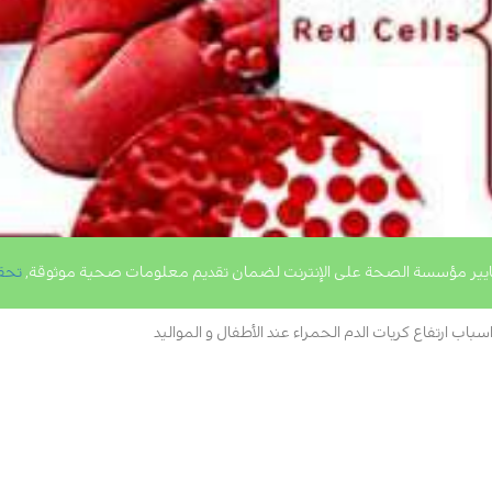
يير مؤسسة الصحة على الإنترنت لضمان تقديم معلومات صحية موثوقة,
تحق
سباب ارتفاع كريات الدم الحمراء عند الأطفال و المواليد