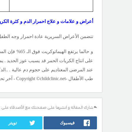
أعراض و علامات و علاج احمرار الدم و كثرة الكريا
تتضمن الأعراض السريرية عادة احمرار وجه الطفل ا
و حالما يرتفع
على انتاج الكريات الحمر قد يسبب عوز الحديد . ي
عند المرضى المعتاديم على حجوم دم عالية .
.
.الد
طب الأطفال -
Copyright ©childclinic.net
- آخر تحديث 17
شارك المقالة و انشرها على صفحتك مع الأصدقاء على:
فيسبوك
تويتر