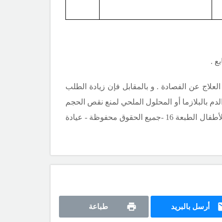
ع .
ر قد تستوجب العلاج عن الفصادة . و بالمقابل فإن زيادة الطلب
دم بالبلازما أو المحلول الملحي لمنع نقص الحجم
- مصدر المعلومات : كتاب نلسون طب الأطفال الطبعة 16 -جميع الحقوق محفوظة - عيادة
أرسل بالبريد
طباعة