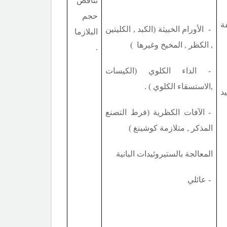
تناقص
حجم
ة
- الأورام الخبيثة (الكبد , الكليتين
البلازما
, الكظر , المخيخ وغيرها )
.
- الداء الكلوي (الكيسات
,الاستسقاء الكلوي ) .
د
- الآفات الكظرية (فرط التصنع
المذكر , متلازمة كوشينغ )
المعالجة بالستيروئيدات البانية
- عائلي