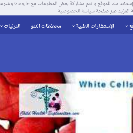
يستخدم موقعنا ملفات تعر
 المزيد عبر صفحة
سياسة الخصوصية
ع
الإستشارات الطبية
مخططات النمو
المرئيات