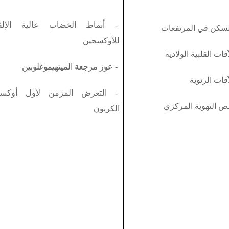
- أنماط الخضاب عالية الإلف
سكن في المرتفعات
للأوكسجين
فات القلبية الولادية
- عوز مرجعة الميتهيموغلوبين
آفات الرئوية
- التعرض المزمن لأول أوكسي
ص التهوية المركزي
الكربون