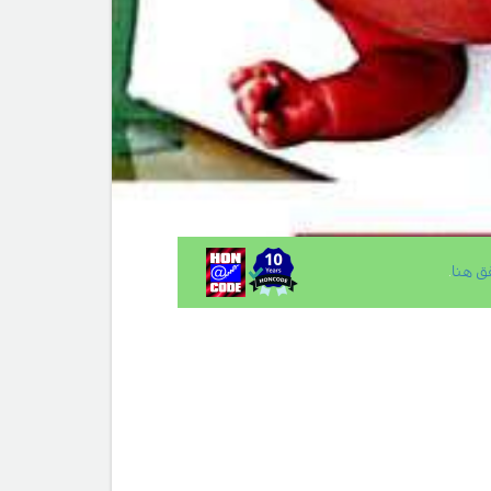
ق هنا
.