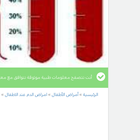
أنت تتصفح معلومات طبية موثوقة تتوافق مع معا
الرئيسية
أمراض الأطفال
امراض الدم عند الاطفال
ا