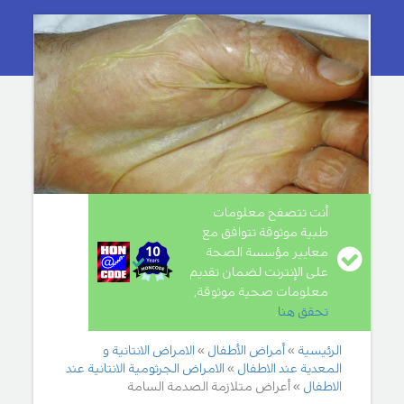
أنت تتصفح معلومات
طبية موثوقة تتوافق مع
معايير مؤسسة الصحة
على الإنترنت لضمان تقديم
معلومات صحية موثوقة,
تحقق هنا
.
الرئيسية
أمراض الأطفال
الامراض الانتانية و
المعدية عند الاطفال
الامراض الجرثومية الانتانية عند
الاطفال
أعراض متلازمة الصدمة السامة