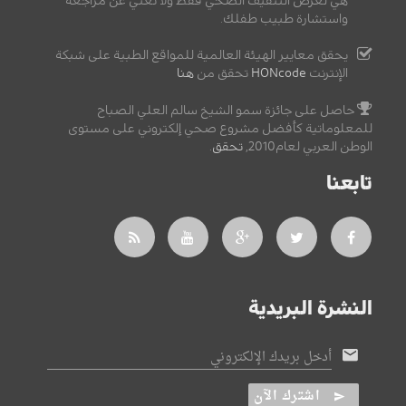
هي لغرض التثقيف الصحي فقط ولا تغني عن مراجعة
واستشارة طبيب طفلك.
يحقق معايير الهيئة العالمية للمواقع الطبية على شبكة
الإنترنت
HONcode
تحقق من
هنا
حاصل على جائزة سمو الشيخ سالم العلي الصباح
للمعلوماتية كأفضل مشروع صحي إلكتروني على مستوى
الوطن العربي لعام2010,
تحقق
.
تابعنا
النشرة البريدية
أدخل بريدك الإلكتروني
اشترك الآن