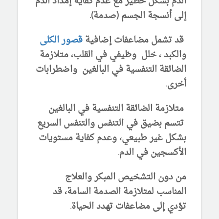
الدم بشكل خطير مع عدم كفاية إمداد الدم
إلى أنسجة الجسم (صدمة).
قد تشمل مضاعفات إضافية
قصور الكلى
والكبد ، خلل وظيفي في القلب، متلازمة
الضائقة التنفسية في البالغين واضطرابات
أخرى.
متلازمة الضائقة التنفسية في البالغين
تتسم بضيق في التنفس والتنفس السريع
بشكل غير طبيعي، وعدم كفاية مستويات
الأكسجين في الدم.
من دون التشخيص المبكر والعلاج
المناسب لمتلازمة الصدمة السامة، قد
تؤدي إلى مضاعفات تهدد الحياة.