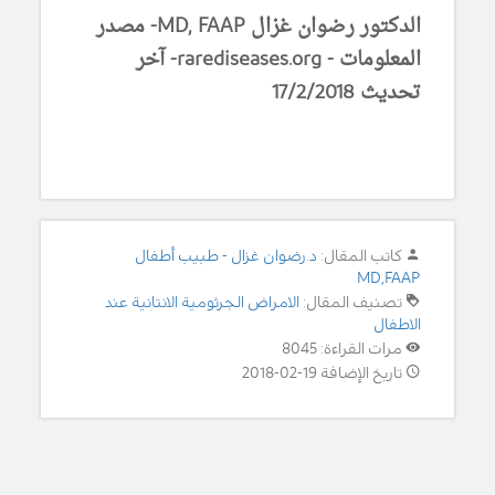
الدكتور رضوان غزال MD, FAAP- مصدر
المعلومات - rarediseases.org- آخر
تحديث 17/2/2018
كاتب المقال:
د.رضوان غزال - طبيب أطفال
MD,FAAP
تصنيف المقال:
الامراض الجرثومية الانتانية عند
الاطفال
مرات القراءة: 8045
تاريخ الإضافة 19-02-2018