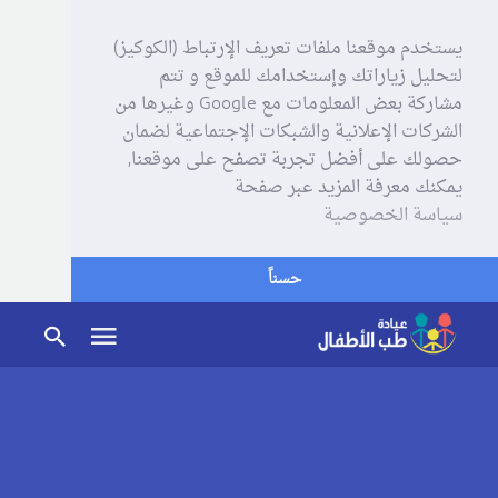
يستخدم موقعنا ملفات تعريف الإرتباط (الكوكيز)
لتحليل زياراتك وإستخدامك للموقع و تتم
مشاركة بعض المعلومات مع Google وغيرها من
الشركات الإعلانية والشبكات الإجتماعية لضمان
حصولك على أفضل تجربة تصفح على موقعنا,
يمكنك معرفة المزيد عبر صفحة
سياسة الخصوصية
حسناً