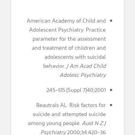
American Academy of Child and
Adolescent Psychiatry: Practice
parameter for the assessment
and treatment of children and
adolescents with suicidal
behavior.
J Am Acad Child
Adolesc Psychiatry
2001;40(7 Suppl):24S–51S.
Beautrais AL: Risk factors for
suicide and attempted suicide
among young people.
Aust N Z J
Psychiatry
2000;34:420–36.