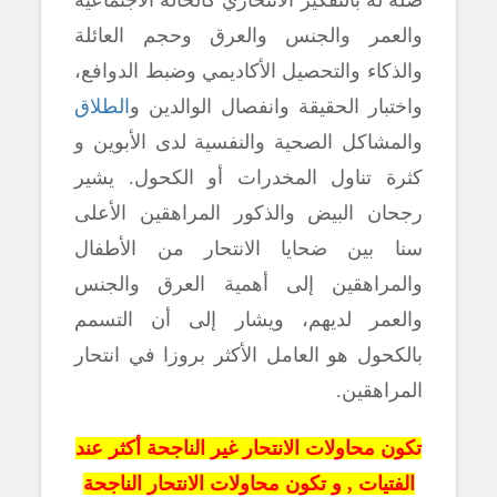
والعمر والجنس والعرق وحجم العائلة
والذكاء والتحصيل الأكاديمي وضبط الدوافع،
واختبار الحقيقة وانفصال الوالدين و
الطلاق
والمشاكل الصحية والنفسية لدى الأبوين و
كثرة تناول المخدرات
أو الكحول. يشير
رجحان البيض والذكور المراهقين الأعلى
سنا بين ضحايا الانتحار من الأطفال
والمراهقين إلى أهمية العرق والجنس
والعمر لديهم، ويشار إلى أن
التسمم
بالكحول هو العامل الأكثر بروزا في انتحار
المراهقين.
تكون محاولات الانتحار غير الناجحة أكثر عند
الفتيات , و تكون محاولات الانتحار الناجحة