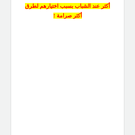
أكثر عند الشباب بسبب اختيارهم لطرق
أكثر صرامة !