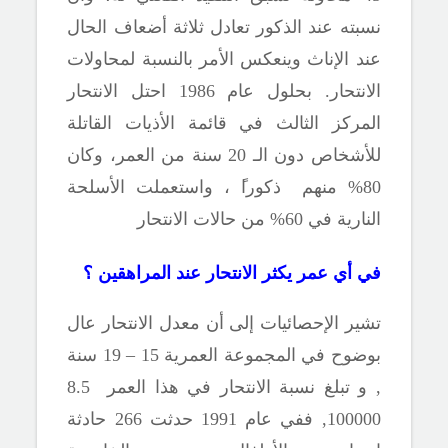
نسبته عند الذكور تعادل ثلاثة أضعاف الحال
عند الإناث وينعكس الأمر بالنسبة لمحاولات
الانتحار. بحلول عام 1986 احتل الانتحار
المركز الثالث في قائمة الأذيات القاتلة
للأشخاص دون الـ 20 سنة من العمر، وكان
80% منهم ذكورا
ً
، واستعملت الأسلحة
النارية في 60% من
حالات الانتحار
في أي عمر يكثر الانتحار عند المراهقين ؟
تشير الإحصائيات إلى أن معدل الانتحار عال
بوضوح في المجموعة العمرية 15 – 19 سنة
, و تبلغ نسبة الانتحار في هذا العمر
8.5
100000
, ففي
عام 1991 حدثت 266 حادثة