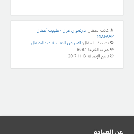
كاتب المقال:
د.رضوان غزال - طبيب أطفال
MD,FAAP
تصنيف المقال:
الامراض النفسية عند الاطفال
مرات القراءة: 8687
تاريخ الإضافة 13-11-2017
عن العيادة