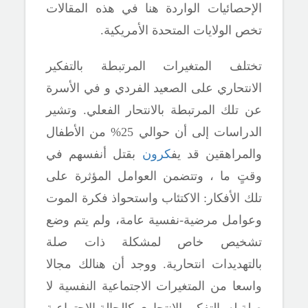
الإحصائيات الواردة هنا في هذه المقالات
تخص الولايات المتحدة الأمريكية.
تختلف المتغيرات المرتبطة بالتفكير
الانتحاري على الصعيد الفردي و
في الأسرة
عن تلك المرتبطة بالانتحار الفعلي. وتشير
الدراسات إلى أن
حوالي
25% من الأطفال
والمراهقين
قد
يف
كرون
بقتل أنفسهم
في
وقتٍ ما
، وتتضمن العوامل المؤثرة على
تلك الأفكار: الاكتئاب واستحواذ فكرة الموت
وعوامل مرضية-نفسية عامة، ولم يتم وضع
تشخيص خاص لمشكلة ذات صلة
بالتهديدات انتحارية. ووجد أن هنالك مجالا
واسعا من المتغيرات الاجتماعية النفسية لا
صلة له بالتفكير الانتحاري كالحالة الاجتماعية