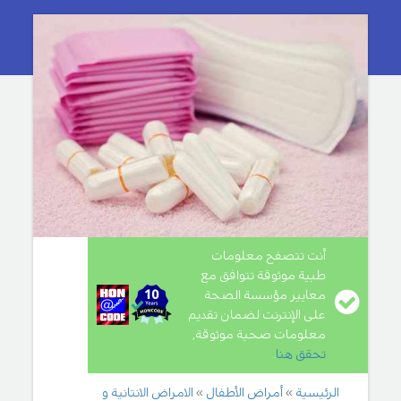
أنت تتصفح معلومات
طبية موثوقة تتوافق مع
معايير مؤسسة الصحة
على الإنترنت لضمان تقديم
معلومات صحية موثوقة,
تحقق هنا
.
الرئيسية
أمراض الأطفال
الامراض الانتانية و