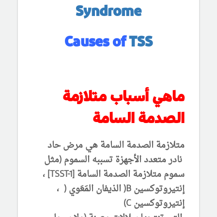
Syndrome
Causes of
TSS
ماهي أسباب متلازمة
الصدمة السامة
متلازمة الصدمة السامة هي مرض حاد
نادر متعدد الأجهزة تسببه السموم (مثل
سموم متلازمة الصدمة السامة [TSST-1] ،
إنتيروتوكسين B( الذيفان المَعَوي ( ،
إنتيروتوكسين C)