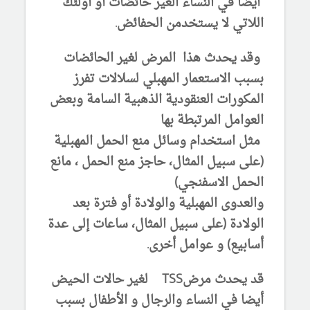
أيضا في النساء الغير حائضات أو أولئك
اللاتي لا يستخدمن الحفائض.
وقد يحدث هذا المرض لغير الحائضات
بسبب الاستعمار المهبلي لسلالات تفرز
المكورات العنقودية الذهبية السامة وبعض
العوامل المرتبطة بها
مثل استخدام وسائل منع الحمل المهبلية
(على سبيل المثال، حاجز منع الحمل ، مانع
الحمل الاسفنجي)
والعدوى المهبلية والولادة أو فترة بعد
الولادة (على سبيل المثال، ساعات إلى عدة
أسابيع) و عوامل أخرى.
قد يحدث مرضTSS لغير حالات الحيض
أيضا في النساء والرجال و الأطفال بسبب