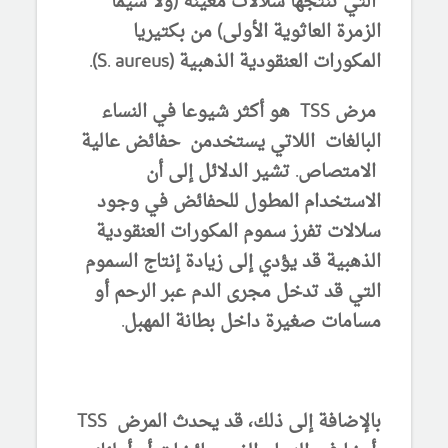
التي تنتجها سلالات معينة (ولا سيما
الزمرة العاثوية الأولى) من بكتيريا
المكورات العنقودية الذهبية (S. aureus).
مرض TSS هو أكثر شيوعا في النساء
البالغات اللاتي يستخدمن حفائض عالية
الامتصاص. تشير الدلائل إلى أن
الاستخدام المطول للحفائض في وجود
سلالات تفرز سموم المكورات العنقودية
الذهبية قد يؤدي إلى زيادة إنتاج السموم
التي قد تدخل مجرى الدم عبر الرحم أو
مسامات صغيرة داخل بطانة المهبل.
بالإضافة إلى ذلك، قد يحدث المرض TSS