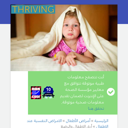
أنت تتصفح معلومات
طبية موثوقة تتوافق مع
معايير مؤسسة الصحة
على الإنترنت لضمان تقديم
معلومات صحية موثوقة,
تحقق هنا
.
الرئيسية
أمراض الأطفال
الامراض النفسية عند
الاطفال
أرق الاطفال والرضع