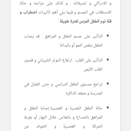
و الادراكي و تصرفاته , و كذلك على مزاجه و حالة
الاستقلاب في الجسم و فيما يلي أهم تأثيرات
اضطراب و
قلة نوم الطفل المزمن لفترة طويلة :
التأثير على جسم الطفل و المراهق : قد يصاب
الطفل بنقص النمو أو بالبدانة
التأثير على القلب : ارتفاع التوتر الشرياني و قصور
القلب الأيمن
تراجع مستوى الطفل الدراسي و حتى الفشل في
المدرسة و ضعف الذاكرة
حالة الطفل النفسية و العصبية:إصابة الطفل و
المراهق بالصداع و بالنعاس خلال النهار أو بفرط
الحركة و العصبية و الخوف من