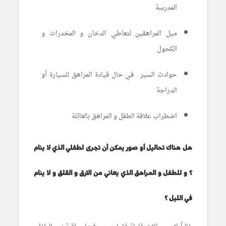
المدرسة
ميل المراهقين لتعاطي الدخان و المخدرات و
الكحول
حوادث السير : في حال قيادة المراهق للسيارة أو
الدراجة
اضطراب علاقة الطفل و المراهق بالعائلة
هل هناك تحاليل أو صور يمكن أن تجرى لطفلي الذي لا ينام
؟ و للطفل و المراهق الذي يعاني من الارق و القلق و لا ينام
في الليل ؟