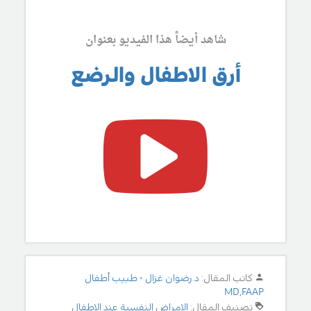
شاهد أيضاً هذا الفيديو بعنوان
أرق الاطفال والرضع
كاتب المقال:
د.رضوان غزال - طبيب أطفال
MD,FAAP
تصنيف المقال:
الامراض النفسية عند الاطفال