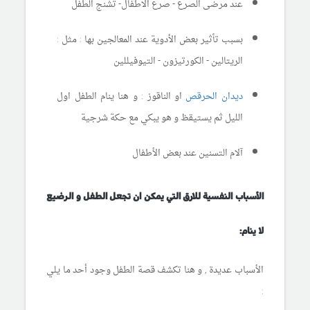
عند مرضى
الصرع - صرع الاطفال- تشنج الطفل
بسبب تأثير بعض الأدوية عند المعالجين بها : مثل :
الريتالين - الكورتيزون - التيوفيللين
ديدان الحرقص
او الناقوز : و هنا ينام الطفل اول
الليل ثم يستيقظ و هو يبكي مع حكة شرجية
آلام التسنين عند بعض الأطفال
الأسباب النفسية للارق التي يمكن ان تجعل الطفل و الرضيع
لا ينام:
الأسباب عديدة , و هنا تكشف قصة الطفل وجود أحد ما يلي
: