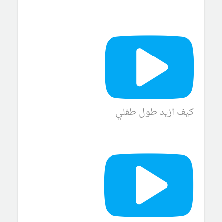
كيف ازيد طول طفلي