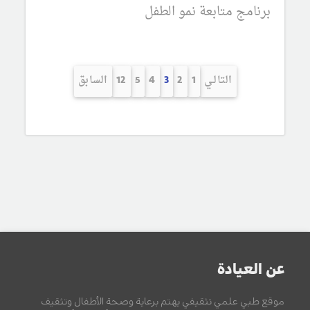
برنامج متابعة نمو الطفل
التالـي
1
2
3
4
5
12
السابق
عن العيادة
موقع طبي علمي تثقيفي يهتم برعاية وصحة الأطفال وتثقيف