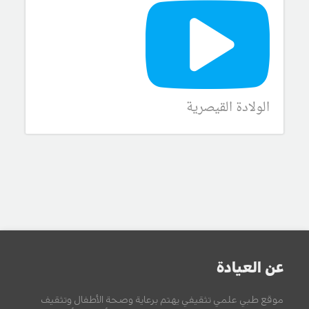
الولادة القيصرية
عن العيادة
موقع طبي علمي تثقيفي يهتم برعاية وصحة الأطفال وتثقيف