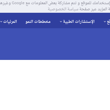
يستخدم موقعنا ملفات تعر
 المزيد عبر صفحة
سياسة الخصوصية
ع
الإستشارات الطبية
مخططات النمو
المرئيات