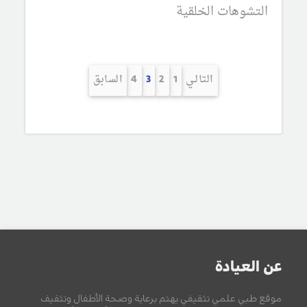
التشوهات الخلقية
التالـي
1
2
3
4
السابق
عن العيادة
موقع طبي علمي تثقيفي يهتم برعاية وصحة الأطفال وتثقيف