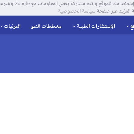
يستخدم موقعنا ملفات تعر
 المزيد عبر صفحة
سياسة الخصوصية
ع
الإستشارات الطبية
مخططات النمو
المرئيات