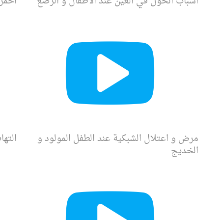
اسباب الحول في العين عند الاطفال و الرضع
احمرا
مرض و اعتلال الشبكية عند الطفل المولود و
التها
الخديج