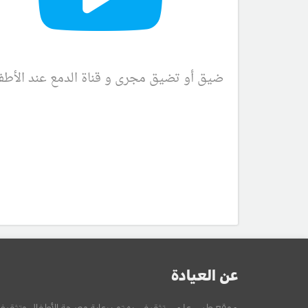
ضيق أو تضيق مجرى و قناة الدمع عند الأطف
عن العيادة
موقع طبي علمي تثقيفي يهتم برعاية وصحة الأطفال وتثقيف