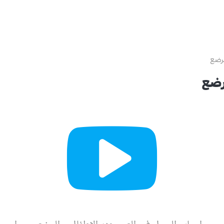
لرضع
رضع