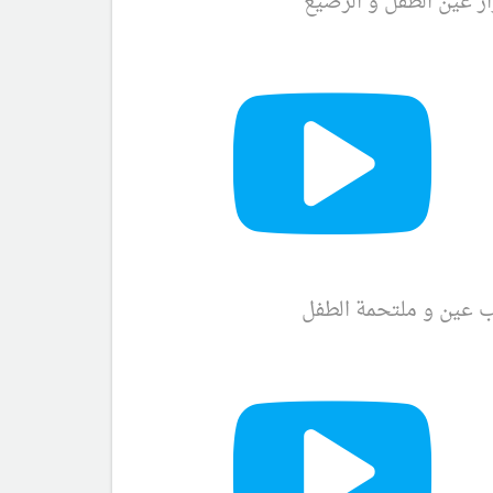
ر عين الطفل و الرضيع
ب عين و ملتحمة الطفل