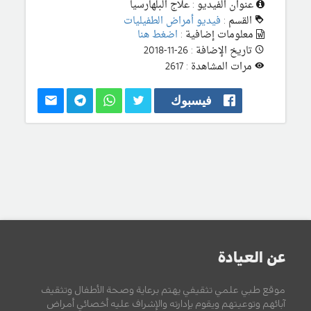
عنوان الفيديو : علاج البلهارسيا
القسم :
فيديو أمراض الطفيليات
معلومات إضافية :
اضغط هنا
تاريخ الإضافة : 26-11-2018
مرات المشاهدة : 2617
فيسبوك
عن العيادة
موقع طبي علمي تثقيفي يهتم برعاية وصحة الأطفال وتثقيف
آبائهم وتوعيتهم ويقوم بإدارته والإشراف عليه أخصائي أمراض