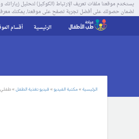
لضمان حصولك على أفضل تجربة تصفح على موقعنا, يمكنك معرفة
الرئيسية
أقسام الموق
الرئيسية
مكتبة الفيديو
فيديو تغذية الطفل
طفلي 