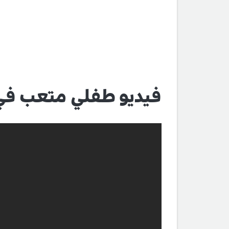
فيديو طفلي متعب في 