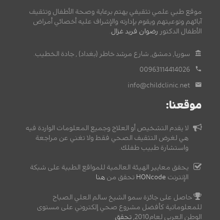
موقع طبي علمي تثقيفي يهتم برعاية وصحة الأطفال وتثقيف
آبائهم وتوعيتهم ويقوم بإدارته والإشراف عليه أخصائي أمراض
الأطفال الدكتور
رضوان فريد غزال
.
سوريا, دمشق, شارع مرشد خاطر (بغداد) , جادة الخطيب.
00963114414026
info@childclinic.net
موقعنا:
لا يقدم التشخيص أو العلاج وجميع المعلومات الواردة فيه
هي لغرض التثقيف الصحي فقط ولا تغني عن مراجعة
واستشارة طبيب طفلك.
يحقق معايير الهيئة العالمية للمواقع الطبية على شبكة
الإنترنت
HONcode
تحقق من
هنا
حاصل على جائزة سمو الشيخ سالم العلي الصباح
للمعلوماتية كأفضل مشروع صحي إلكتروني على مستوى
الوطن العربي لعام2010,
تحقق
.