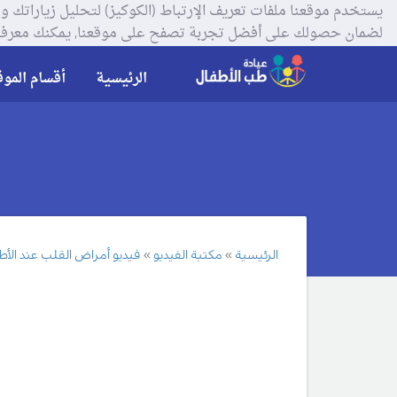
لضمان حصولك على أفضل تجربة تصفح على موقعنا, يمكنك معرفة
الرئيسية
أقسام الموق
الرئيسية
مكتبة الفيديو
فيديو أمراض القلب عند الأط