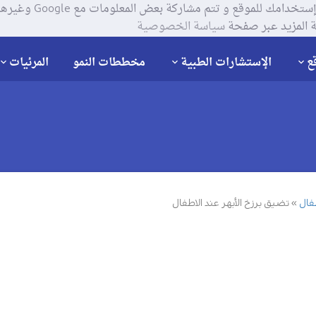
يستخدم موقعنا ملفات تعر
 المزيد عبر صفحة
سياسة الخصوصية
ع
الإستشارات الطبية
مخططات النمو
المرئيات
فال
تضيق برزخ الأبهر عند الاطفال