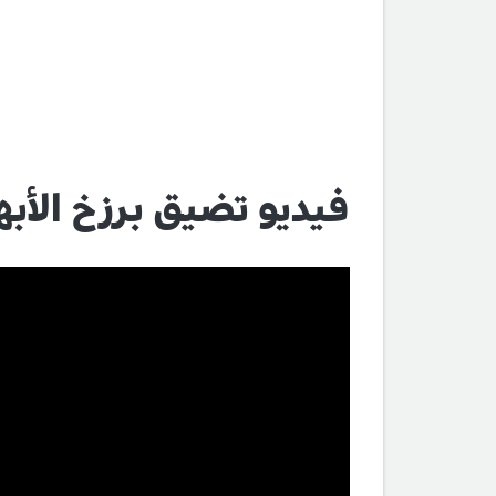
فيديو تضيق برزخ الأبه