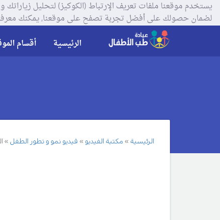
لضمان حصولك على أفضل تجربة تصفح على موقعنا, يمكنك معرفة
الرئيسية
أقسام الموق
الرئيسية
مكتبة الفيديو
فيديو نمو و تطور الطفل
ا