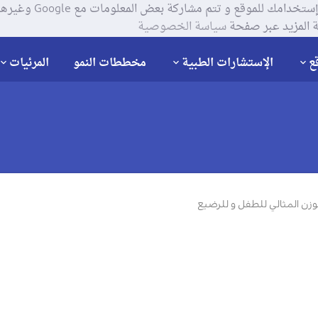
يستخدم موقعنا ملفات تعر
 المزيد عبر صفحة
سياسة الخصوصية
ع
الإستشارات الطبية
مخططات النمو
المرئيات
لوزن المثالي للطفل و للرضيع