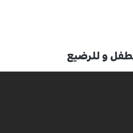
للطفل و للرضيع