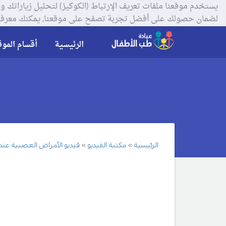
لضمان حصولك على أفضل تجربة تصفح على موقعنا, يمكنك معرفة
الرئيسية
أقسام الموق
الرئيسية
مكتبة الفيديو
فيديو الأمراض العصبية عند 