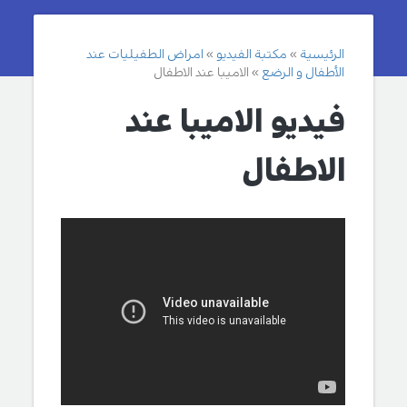
الرئيسية
مكتبة الفيديو
امراض الطفيليات عند
الأطفال و الرضع
الاميبا عند الاطفال
فيديو الاميبا عند
الاطفال