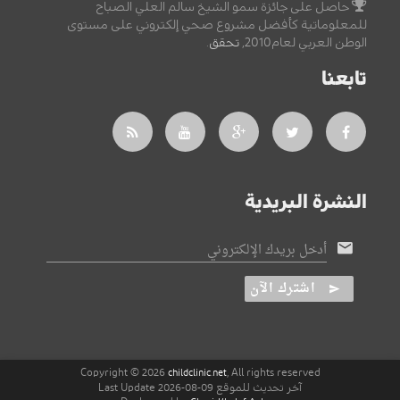
حاصل على جائزة سمو الشيخ سالم العلي الصباح
للمعلوماتية كأفضل مشروع صحي إلكتروني على مستوى
الوطن العربي لعام2010,
تحقق
.
تابعنا
النشرة البريدية
أدخل بريدك الإلكتروني
اشترك الآن
Copyright © 2026
, All rights reserved
childclinic.net
آخر تحديث للموقع 09-08-2026 Last Update