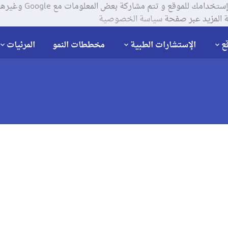
يستخدم موقعنا ملفات تعر
 المزيد عبر صفحة
سياسة الخصوصية
ع
الإستشارات الطبية
مخططات النمو
المرئيات