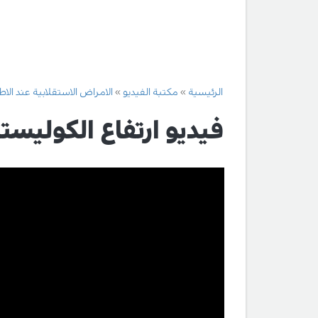
الرئيسية
مكتبة الفيديو
الامراض الاستقلابية عند الا
فيديو ارتفاع الكوليس