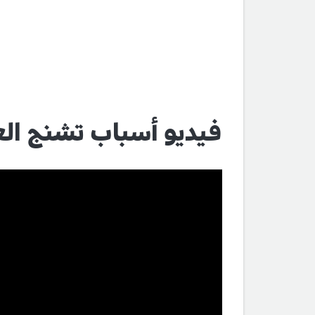
فيديو أسباب تشنج العن