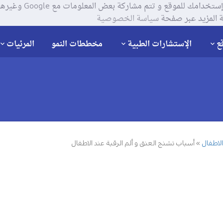
يستخدم موقعنا ملفات تعر
 المزيد عبر صفحة
سياسة الخصوصية
ع
الإستشارات الطبية
مخططات النمو
المرئيات
لاطفال
أسباب تشنج العنق و ألم الرقبة عند الاطفال